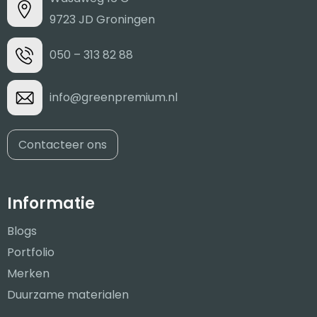
9723 JD Groningen
050 – 313 82 88
info@greenpremium.nl
Contacteer ons
Informatie
Blogs
Portfolio
Merken
Duurzame materialen