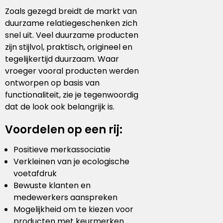
Stanley
Zoals gezegd breidt de markt van
duurzame relatiegeschenken zich
Stanley & Stella
snel uit. Veel duurzame producten
zijn stijlvol, praktisch, origineel en
Tap Out
tegelijkertijd duurzaam. Waar
vroeger vooral producten werden
Tony's Chocolonely
ontworpen op basis van
functionaliteit, zie je tegenwoordig
dat de look ook belangrijk is.
Voordelen op een rij:
Positieve merkassociatie
Verkleinen van je ecologische
voetafdruk
Bewuste klanten en
medewerkers aanspreken
Mogelijkheid om te kiezen voor
producten met keurmerken