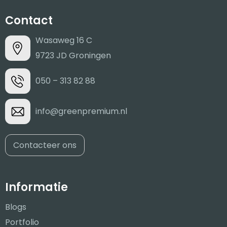
Contact
Wasaweg 16 C
9723 JD Groningen
050 – 313 82 88
info@greenpremium.nl
Contacteer ons
Informatie
Blogs
Portfolio