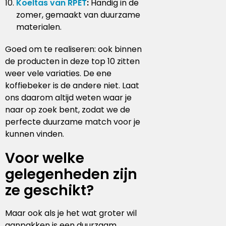
Koeltas van RPET
:
Handig in de
zomer, gemaakt van duurzame
materialen.
Goed om te realiseren: ook binnen
de producten in deze top 10 zitten
weer vele variaties. De ene
koffiebeker is de andere niet. Laat
ons daarom altijd weten waar je
naar op zoek bent, zodat we de
perfecte duurzame match voor je
kunnen vinden.
Voor welke
gelegenheden zijn
ze geschikt?
Maar ook als je het wat groter wil
aanpakken is een duurzaam