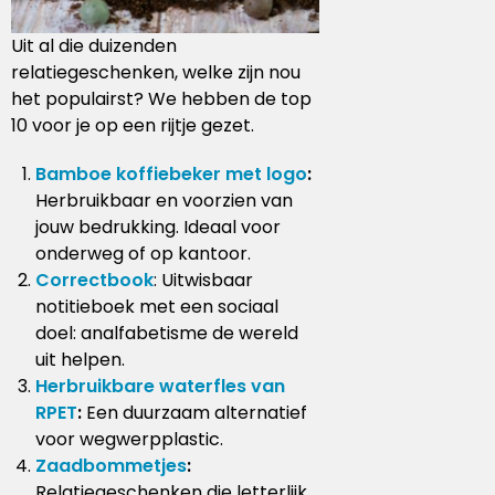
Uit al die duizenden
relatiegeschenken, welke zijn nou
het populairst? We hebben de top
10 voor je op een rijtje gezet.
Bamboe koffiebeker met logo
:
Herbruikbaar en voorzien van
jouw bedrukking. Ideaal voor
onderweg of op kantoor.
Correctbook
: Uitwisbaar
notitieboek met een sociaal
doel: analfabetisme de wereld
uit helpen.
Herbruikbare waterfles van
RPET
:
Een duurzaam alternatief
voor wegwerpplastic.
Zaadbommetjes
:
Relatiegeschenken die letterlijk