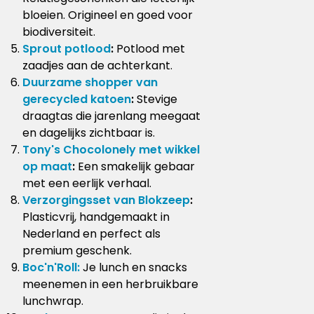
bloeien. Origineel en goed voor
biodiversiteit.
Sprout potlood
:
Potlood met
zaadjes aan de achterkant.
Duurzame shopper van
gerecycled katoen
:
Stevige
draagtas die jarenlang meegaat
en dagelijks zichtbaar is.
Tony's Chocolonely met wikkel
op maat
:
Een smakelijk gebaar
met een eerlijk verhaal.
Verzorgingsset van Blokzeep
:
Plasticvrij, handgemaakt in
Nederland en perfect als
premium geschenk.
Boc'n'Roll:
Je lunch en snacks
meenemen in een herbruikbare
lunchwrap.