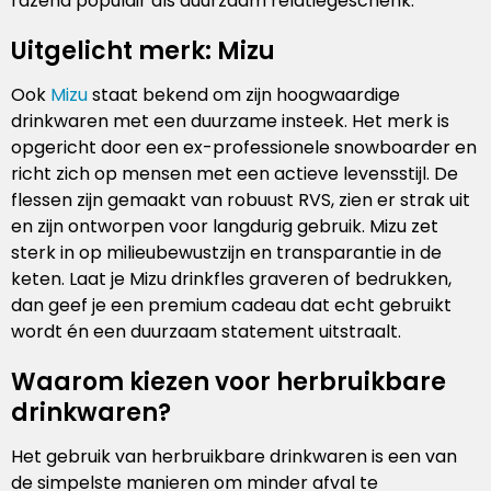
razend populair als duurzaam relatiegeschenk.
Uitgelicht merk: Mizu
Ook
Mizu
staat bekend om zijn hoogwaardige
drinkwaren met een duurzame insteek. Het merk is
opgericht door een ex-professionele snowboarder en
richt zich op mensen met een actieve levensstijl. De
flessen zijn gemaakt van robuust RVS, zien er strak uit
en zijn ontworpen voor langdurig gebruik. Mizu zet
sterk in op milieubewustzijn en transparantie in de
keten. Laat je Mizu drinkfles graveren of bedrukken,
dan geef je een premium cadeau dat echt gebruikt
wordt én een duurzaam statement uitstraalt.
Waarom kiezen voor herbruikbare
drinkwaren?
Het gebruik van herbruikbare drinkwaren is een van
de simpelste manieren om minder afval te