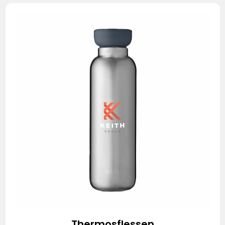
Thermosflessen