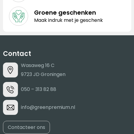
Groene geschenken
Maak indruk met je geschenk
Contact
Wasaweg 16 C
9723 JD Groningen
050 – 313 82 88
info@greenpremium.nl
Contacteer ons