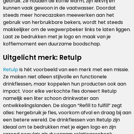
gebruik. Ze houden de koffie warm, zijn lekvrij en
kunnen vaak gewoon in de vaatwasser. Doordat
steeds meer horecazaken meewerken aan het
gebruik van herbruikbare bekers, wordt het steeds
makkelijker om de wegwerpbeker links te laten liggen.
Laat ze bedrukken met je logo en maak van je
koffiemoment een duurzame boodschap.
Uitgelicht merk: Retulp
Retulp
is hét voorbeeld van een merk met een missie.
Ze maken niet alleen stijlvolle en functionele
drinkflessen, maar koppelen hun producten ook aan
impact. Voor elke verkochte fles doneert Retulp
namelijk een liter schoon drinkwater aan
ontwikkelingslanden. De slogan “Refill to fulfill” zegt
alles: hergebruik je fles, voorkom afval en draag bij aan
een betere wereld. De drinkflessen van Retulp zijn
ideaal om te bedrukken met je eigen logo en zijn