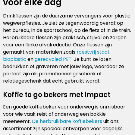
voor elke dag
Drinkflessen zijn dé duurzame vervangers voor plastic
wegwerpflesjes. Je ziet ze tegenwoordig overal: op
het bureau, in de sportschool, op de fiets of in de trein.
Herbruikbare flessen zijn praktisch, stijlvol en zorgen
voor een flinke afvalreductie. Onze flessen zijn
gemaakt van materialen zoals
roestvrij staal
,
bioplastic
en
gerecycled PET
. Je kunt ze laten
bedrukken of graveren met jouw logo, waardoor ze
perfect zijn als promotioneel geschenk of
relatiegeschenk dat echt gebruikt wordt.
Koffie to go bekers met impact
Een goede koffiebeker voor onderweg is onmisbaar
voor wie vaak reist of onderweg een bakkie
meeneemt.
De herbruikbare koffiebekers
uit ons
assortiment zijn speciaal ontworpen voor dagelijks