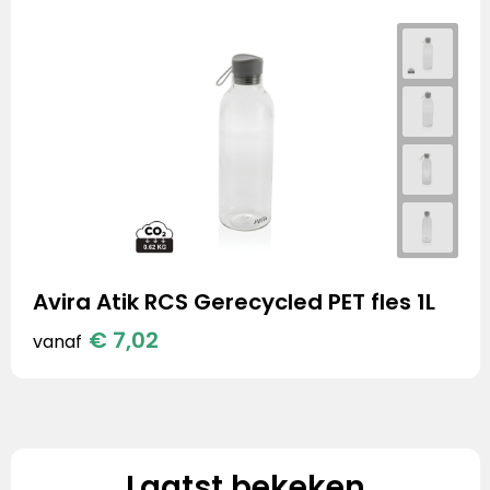
Avira Atik RCS Gerecycled PET fles 1L
€ 7,02
vanaf
Laatst bekeken