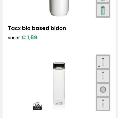
Tacx bio based bidon
€ 1,89
vanaf