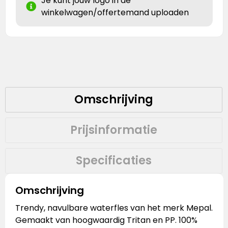
Je kunt jouw logo in de
winkelwagen/offertemand uploaden
Omschrijving
Prijsinformatie
Specificaties
Omschrijving
Trendy, navulbare waterfles van het merk Mepal.
Gemaakt van hoogwaardig Tritan en PP. 100%