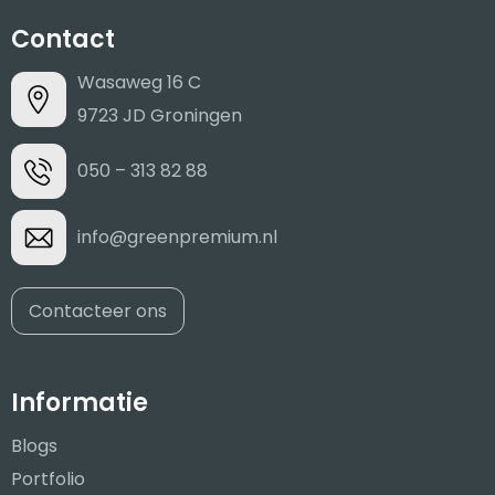
Contact
Wasaweg 16 C
9723 JD Groningen
050 – 313 82 88
info@greenpremium.nl
Contacteer ons
Informatie
Blogs
Portfolio