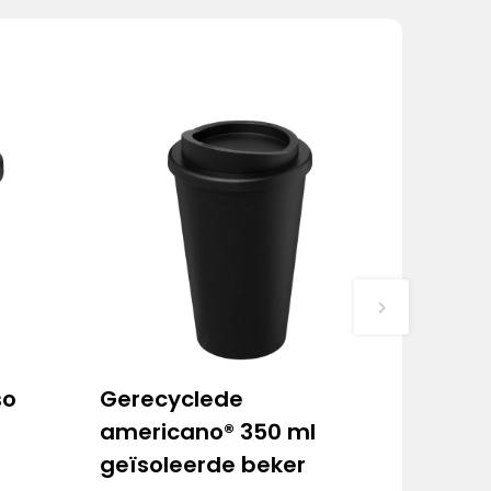
so
Gerecyclede
americano® 350 ml
geïsoleerde beker