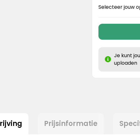
Selecteer jouw o
Je kunt jo
uploaden
ijving
Prijsinformatie
Speci