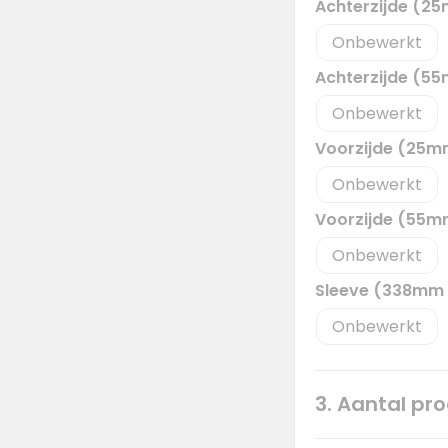
Achterzijde (2
Onbewerkt
Achterzijde (5
Onbewerkt
Voorzijde (25
Onbewerkt
Voorzijde (55
Onbewerkt
Sleeve (338mm
Onbewerkt
3. Aantal pr