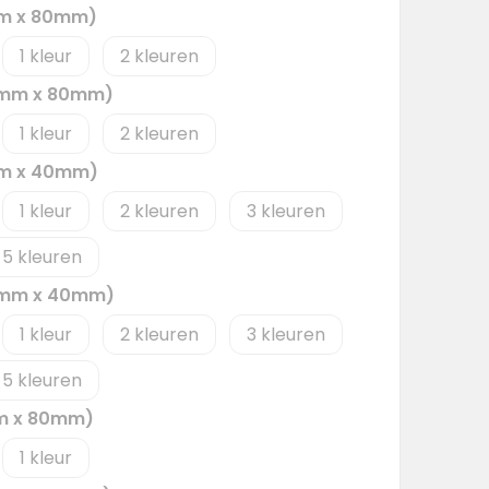
mm x 80mm)
1
2
0mm x 80mm)
1
2
mm x 40mm)
1
2
3
5
0mm x 40mm)
1
2
3
5
m x 80mm)
1