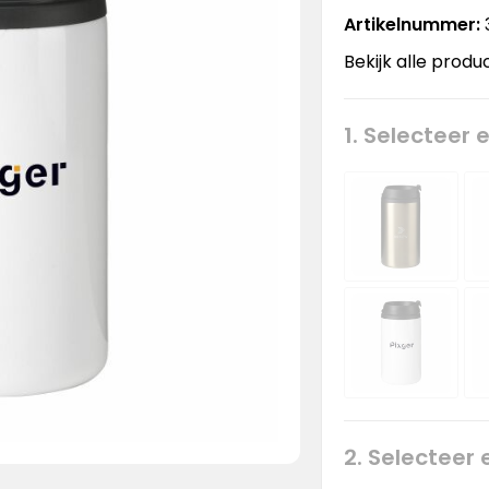
Artikelnummer:
Bekijk alle produ
1. Selecteer 
2. Selecteer