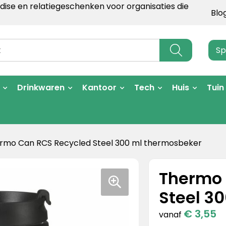
ise en relatiegeschenken voor organisaties die
Blo
Sp
Drinkwaren
Kantoor
Tech
Huis
Tuin
rmo Can RCS Recycled Steel 300 ml thermosbeker
Thermo 
Steel 3
€ 3,55
vanaf