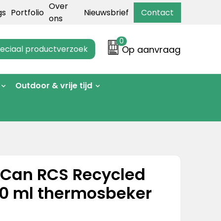
Over
gs
Portfolio
Nieuwsbrief
Contact
ons
0
eciaal productverzoek
Op aanvraag
Outdoor & vrije tijd
Can RCS Recycled
00 ml thermosbeker