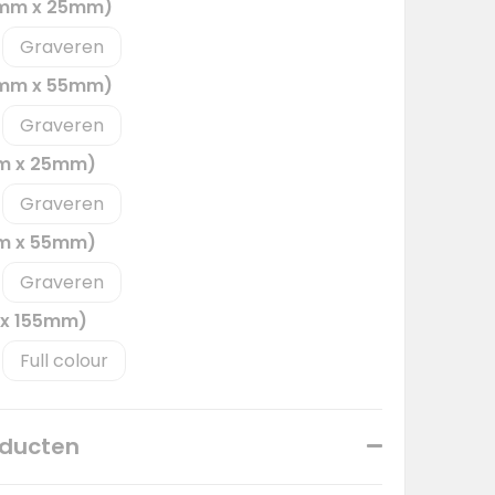
5mm x 25mm)
Graveren
5mm x 55mm)
Graveren
mm x 25mm)
Graveren
mm x 55mm)
Graveren
 x 155mm)
Full colour
oducten