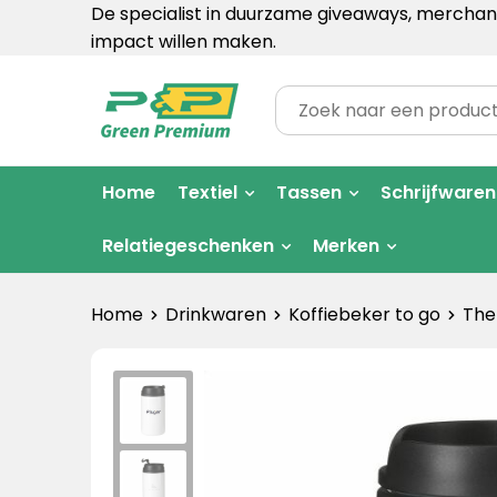
De specialist in duurzame giveaways, merchand
impact willen maken.
Home
Textiel
Tassen
Schrijfwaren
Relatiegeschenken
Merken
Home
Drinkwaren
Koffiebeker to go
The