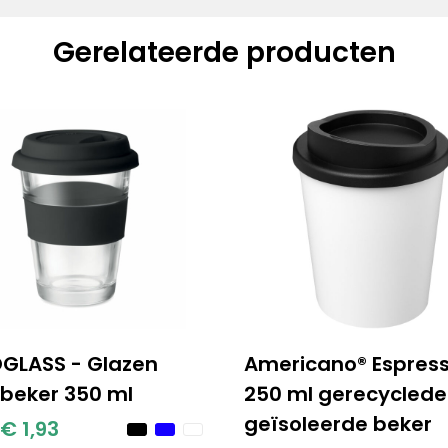
Gerelateerde producten
GLASS - Glazen
Americano® Espres
kbeker 350 ml
250 ml gerecyclede
geïsoleerde beker
€ 1,93