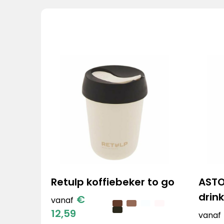
Retulp koffiebeker to go
ASTO
drin
€
vanaf
12,59
vanaf