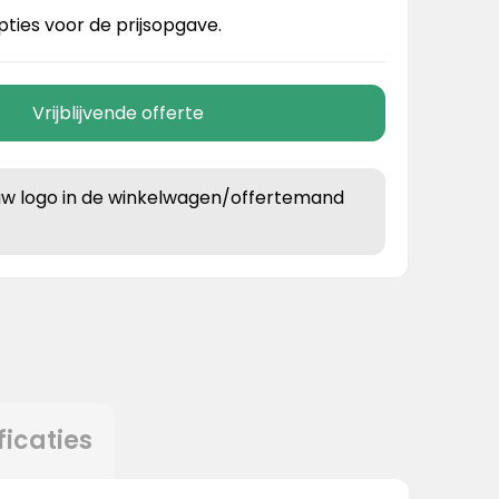
pties voor de prijsopgave.
Vrijblijvende offerte
uw logo in de winkelwagen/offertemand
ficaties