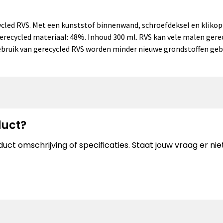
d RVS. Met een kunststof binnenwand, schroefdeksel en klikopen
recycled materiaal: 48%. Inhoud 300 ml. RVS kan vele malen gerec
ebruik van gerecycled RVS worden minder nieuwe grondstoffen geb
duct?
uct omschrijving of specificaties. Staat jouw vraag er n