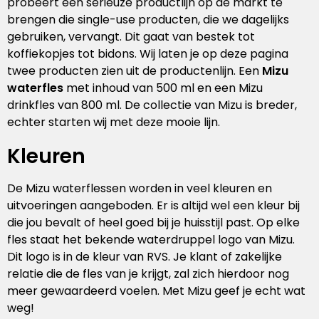
probeert een serieuze productlijn op de markt te
brengen die single-use producten, die we dagelijks
gebruiken, vervangt. Dit gaat van bestek tot
koffiekopjes tot bidons. Wij laten je op deze pagina
twee producten zien uit de productenlijn. Een
Mizu
waterfles
met inhoud van 500 ml en een Mizu
drinkfles van 800 ml. De collectie van Mizu is breder,
echter starten wij met deze mooie lijn.
Kleuren
De Mizu waterflessen worden in veel kleuren en
uitvoeringen aangeboden. Er is altijd wel een kleur bij
die jou bevalt of heel goed bij je huisstijl past. Op elke
fles staat het bekende waterdruppel logo van Mizu.
Dit logo is in de kleur van RVS. Je klant of zakelijke
relatie die de fles van je krijgt, zal zich hierdoor nog
meer gewaardeerd voelen. Met Mizu geef je echt wat
weg!