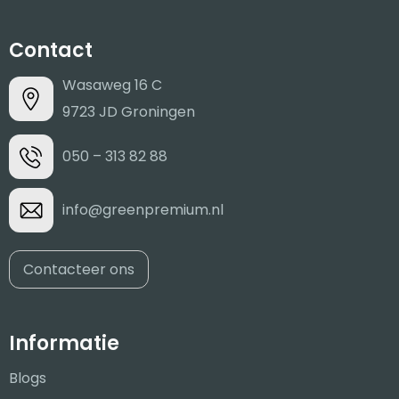
Contact
Wasaweg 16 C
9723 JD Groningen
050 – 313 82 88
info@greenpremium.nl
Contacteer ons
Informatie
Blogs