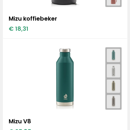
Mizu koffiebeker
€ 18,31
Mizu V8