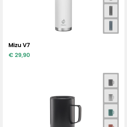
Mizu V7
€ 29,90