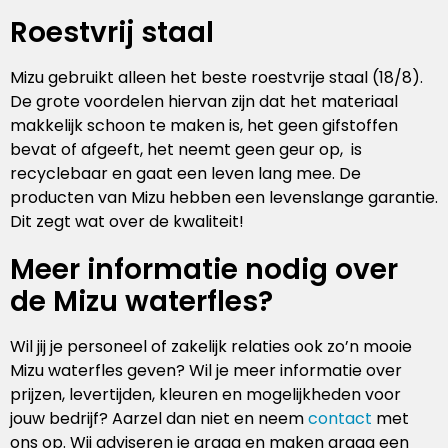
Roestvrij staal
Mizu gebruikt alleen het beste roestvrije staal (18/8).
De grote voordelen hiervan zijn dat het materiaal
makkelijk schoon te maken is, het geen gifstoffen
bevat of afgeeft, het neemt geen geur op, is
recyclebaar en gaat een leven lang mee. De
producten van Mizu hebben een levenslange garantie.
Dit zegt wat over de kwaliteit!
Meer informatie nodig over
de Mizu waterfles?
Wil jij je personeel of zakelijk relaties ook zo’n mooie
Mizu waterfles geven? Wil je meer informatie over
prijzen, levertijden, kleuren en mogelijkheden voor
jouw bedrijf? Aarzel dan niet en neem
contact
met
ons op. Wij adviseren je graag en maken graag een