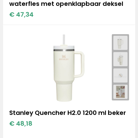
waterfles met openklapbaar deksel
€ 47,34
Stanley Quencher H2.0 1200 ml beker
€ 48,18