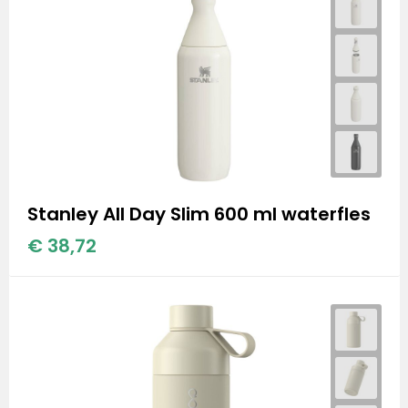
Stanley All Day Slim 600 ml waterfles
€ 38,72