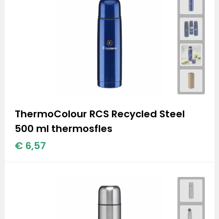
ThermoColour RCS Recycled Steel
500 ml thermosfles
€ 6,57