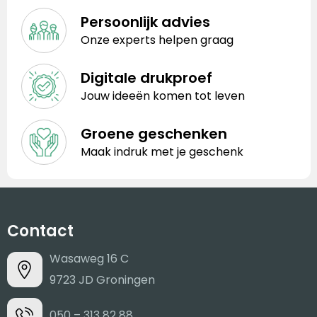
Persoonlijk advies
Onze experts helpen graag
Digitale drukproef
Jouw ideeën komen tot leven
Groene geschenken
Maak indruk met je geschenk
Contact
Wasaweg 16 C
9723 JD Groningen
050 – 313 82 88