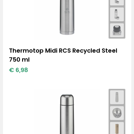
Thermotop Midi RCS Recycled Steel
750 ml
€ 6,98