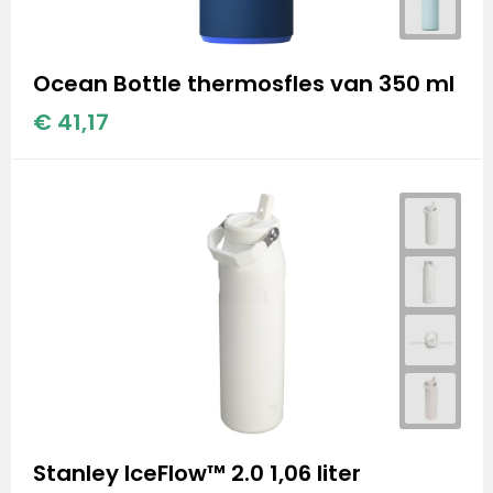
Ocean Bottle thermosfles van 350 ml
€ 41,17
Stanley IceFlow™ 2.0 1,06 liter