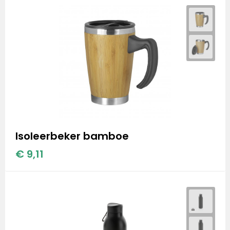
Isoleerbeker bamboe
€ 9,11