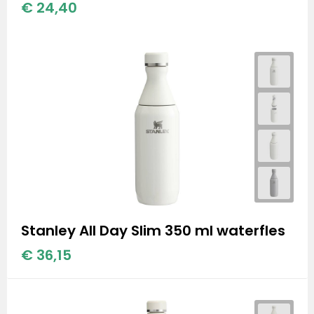
€ 24,40
Stanley All Day Slim 350 ml waterfles
€ 36,15