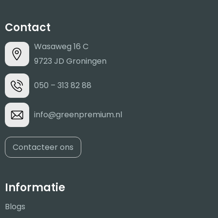
Contact
Wasaweg 16 C
9723 JD Groningen
050 – 313 82 88
info@greenpremium.nl
Contacteer ons
Informatie
Blogs