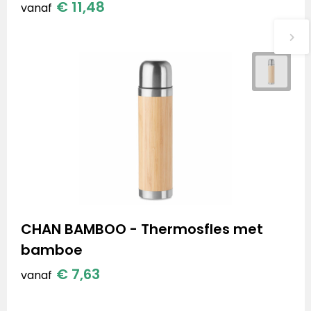
€ 11,48
vanaf
CHAN BAMBOO - Thermosfles met
bamboe
€ 7,63
vanaf