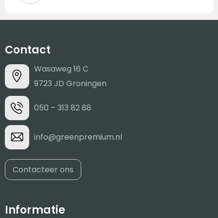
Contact
Wasaweg 16 C
9723 JD Groningen
050 – 313 82 88
info@greenpremium.nl
Contacteer ons
Informatie