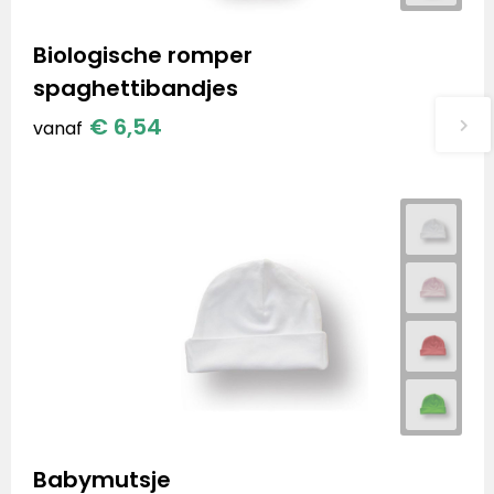
Biologische romper
spaghettibandjes
€ 6,54
vanaf
Babymutsje