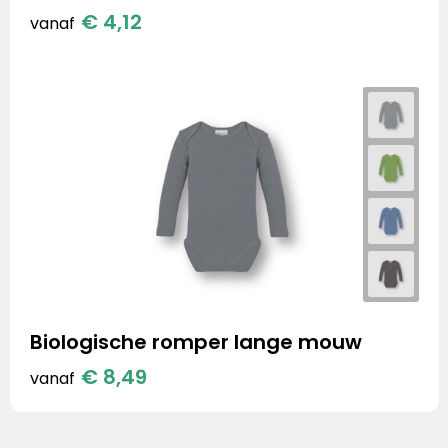
€ 4,12
vanaf
Biologische romper lange mouw
€ 8,49
vanaf