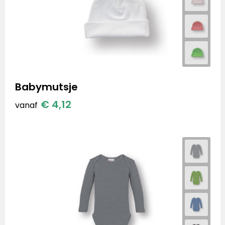
Babymutsje
€ 4,12
vanaf