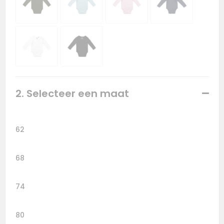
2. Selecteer een maat
62
68
74
80