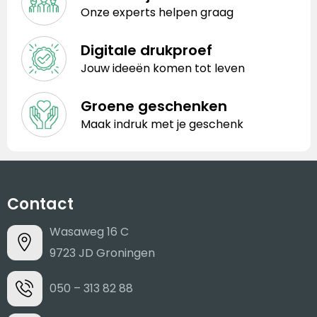
Onze experts helpen graag
Digitale drukproef
Jouw ideeën komen tot leven
Groene geschenken
Maak indruk met je geschenk
Contact
Wasaweg 16 C
9723 JD Groningen
050 – 313 82 88