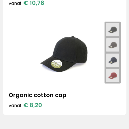
€ 10,78
vanaf
Organic cotton cap
€ 8,20
vanaf