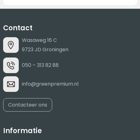
Contact
Wasaweg 16 C
9723 JD Groningen
050 – 313 82 88
info@greenpremium.nl
Contacteer ons
Informatie