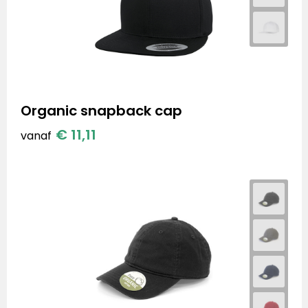
Organic snapback cap
€ 11,11
vanaf