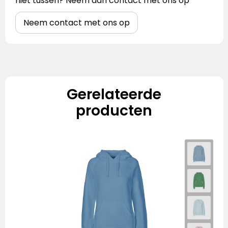
niet tussen? Neem dan contact met ons op
Neem contact met ons op
Gerelateerde
producten