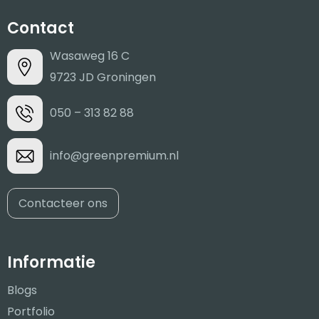
Contact
Wasaweg 16 C
9723 JD Groningen
050 – 313 82 88
info@greenpremium.nl
Contacteer ons
Informatie
Blogs
Portfolio