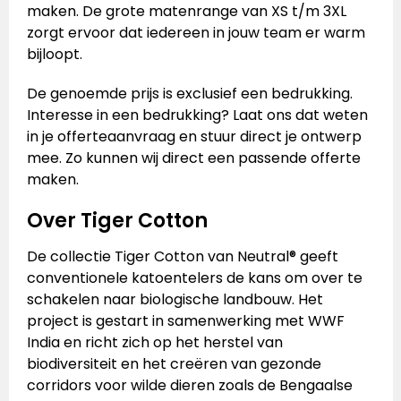
maken. De grote matenrange van XS t/m 3XL
zorgt ervoor dat iedereen in jouw team er warm
bijloopt.
De genoemde prijs is exclusief een bedrukking.
Interesse in een bedrukking? Laat ons dat weten
in je offerteaanvraag en stuur direct je ontwerp
mee. Zo kunnen wij direct een passende offerte
maken.
Over Tiger Cotton
De collectie Tiger Cotton van Neutral® geeft
conventionele katoen­telers de kans om over te
schakelen naar biologische landbouw. Het
project is gestart in samenwerking met WWF
India en richt zich op het herstel van
biodiversiteit en het creëren van gezonde
corridors voor wilde dieren zoals de Bengaalse