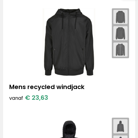
Mens recycled windjack
€ 23,63
vanaf