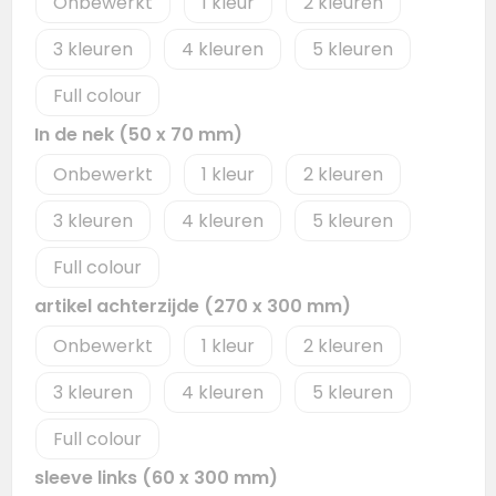
Onbewerkt
1
2
3
4
5
Full colour
In de nek (50 x 70 mm)
Onbewerkt
1
2
3
4
5
Full colour
artikel achterzijde (270 x 300 mm)
Onbewerkt
1
2
3
4
5
Full colour
sleeve links (60 x 300 mm)