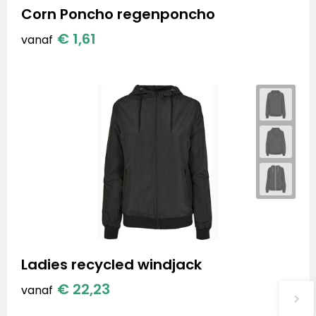
Corn Poncho regenponcho
€ 1,61
vanaf
Ladies recycled windjack
€ 22,23
vanaf