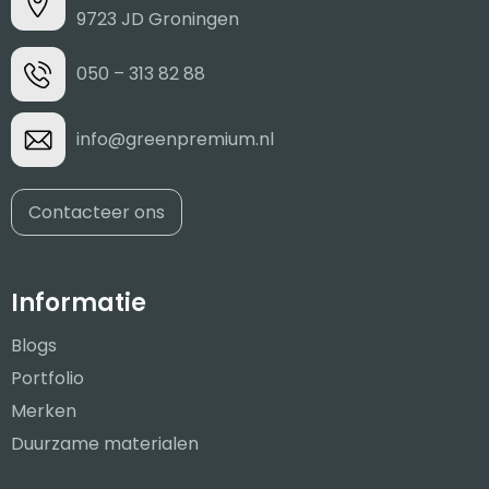
9723 JD Groningen
050 – 313 82 88
info@greenpremium.nl
Contacteer ons
Informatie
Blogs
Portfolio
Merken
Duurzame materialen