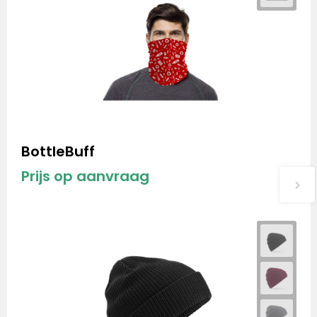
BottleBuff
Prijs op aanvraag