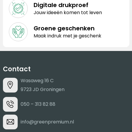
Digitale drukproef
Jouw ideeën komen tot leven
Groene geschenken
Maak indruk met je geschenk
Contact
Wasaweg 16 C
9723 JD Groningen
050 – 313 82 88
info@greenpremium.nl