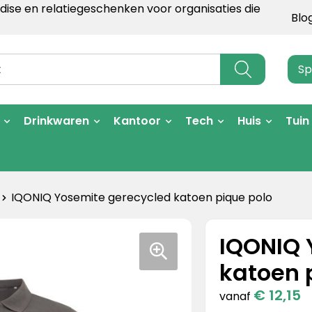
ise en relatiegeschenken voor organisaties die
Blo
Sp
Drinkwaren
Kantoor
Tech
Huis
Tuin
IQONIQ Yosemite gerecycled katoen pique polo
IQONIQ 
katoen 
€ 12,15
vanaf