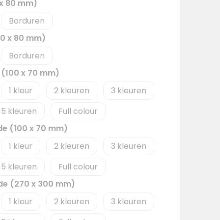
0 x 80 mm)
Borduren
80 x 80 mm)
Borduren
e (100 x 70 mm)
1
2
3
5
Full colour
jde (100 x 70 mm)
1
2
3
5
Full colour
ijde (270 x 300 mm)
1
2
3