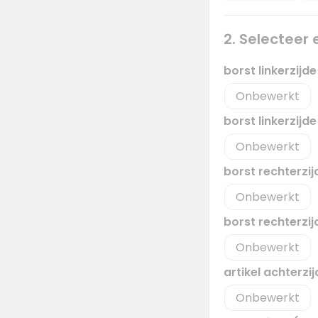
2. Selecteer
borst linkerzijd
Onbewerkt
borst linkerzijd
Onbewerkt
borst rechterzi
Onbewerkt
borst rechterzi
Onbewerkt
artikel achterzi
Onbewerkt