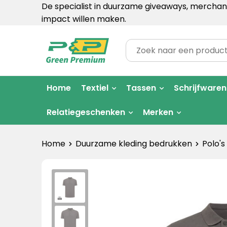
De specialist in duurzame giveaways, merchand
impact willen maken.
Home
Textiel
Tassen
Schrijfwaren
Relatiegeschenken
Merken
Home
Duurzame kleding bedrukken
Polo's