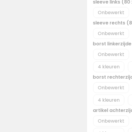
sleeve links (8
Onbewerkt
sleeve rechts (
Onbewerkt
borst linkerzijd
Onbewerkt
4
borst rechterzi
Onbewerkt
4
artikel achterz
Onbewerkt