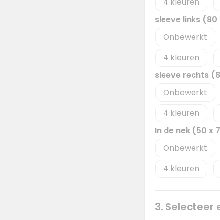
4
sleeve links (8
Onbewerkt
4
sleeve rechts (
Onbewerkt
4
In de nek (50 x
Onbewerkt
4
3. Selecteer