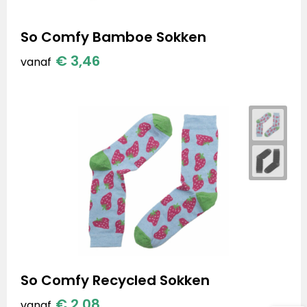
So Comfy Bamboe Sokken
€ 3,46
vanaf
So Comfy Recycled Sokken
€ 2,08
vanaf