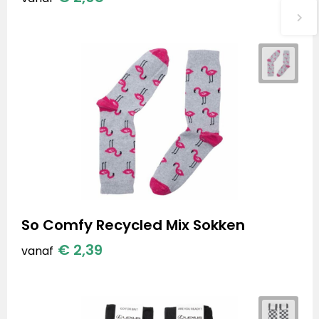
So Comfy Recycled Mix Sokken
€ 2,39
vanaf