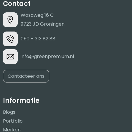
Contact
Wasaweg 16 C
9723 JD Groningen
050 – 313 82 88
info@greenpremium.nl
Contacteer ons
Informatie
Blogs
Portfolio
Merken