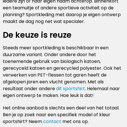
iedere zijn of haar eigen naam achterop. Binnenkort
een teamuitje of andere sportieve activiteit op de
planning? Sportkleding met daarop je eigen ontwerp
maakt de dag nog net wat specialer.
De keuze is reuze
Steeds meer sportkleding is beschikbaar in een
duurzame variant. Onder andere door het
toenemende gebruik van biologisch katoen,
gerecyceld katoen en gerecycled polyester. Ook het
verwerken van PET-flessen tot garen heeft de
afgelopen jaren een vlucht genomen. Met als
resultaat onder andere
dit sportshirt
. Helemaal naar
eigen ontwerp te maken. Hoe leuk is dat!
Het online aanbod is slechts een deel van het totaal.
Ben je op zoek naar een specifiek model of kleur
sportshirt? Neem
contact
met ons op.