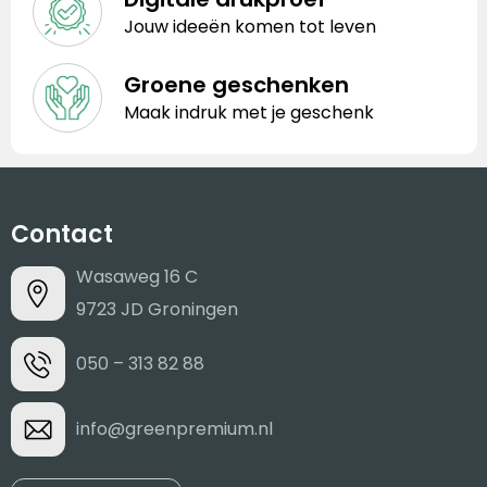
Jouw ideeën komen tot leven
Groene geschenken
Maak indruk met je geschenk
Contact
Wasaweg 16 C
9723 JD Groningen
050 – 313 82 88
info@greenpremium.nl