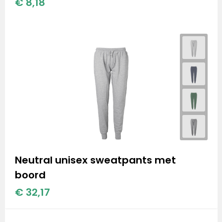
€ 8,18
Neutral unisex sweatpants met
boord
€ 32,17