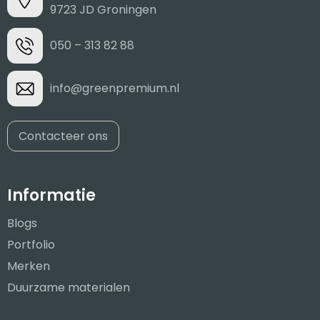
9723 JD Groningen
050 – 313 82 88
info@greenpremium.nl
Contacteer ons
Informatie
Blogs
Portfolio
Merken
Duurzame materialen