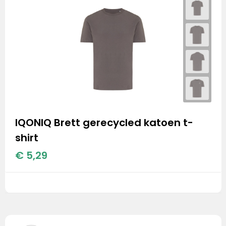
IQONIQ Brett gerecycled katoen t-
shirt
€ 5,29