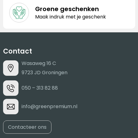
Groene geschenken
Maak indruk met je geschenk
Contact
Wasaweg 16 C
9723 JD Groningen
050 – 313 82 88
info@greenpremium.nl
Contacteer ons