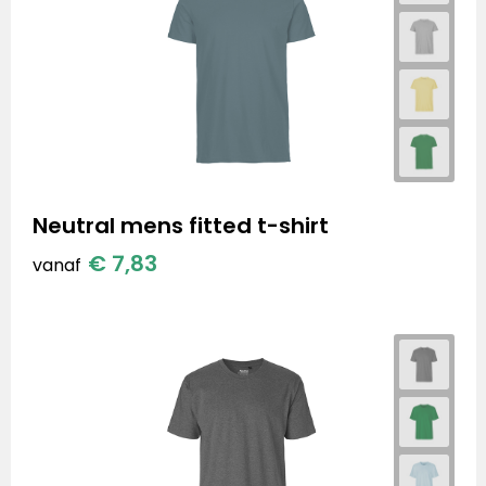
Neutral mens fitted t-shirt
€ 7,83
vanaf