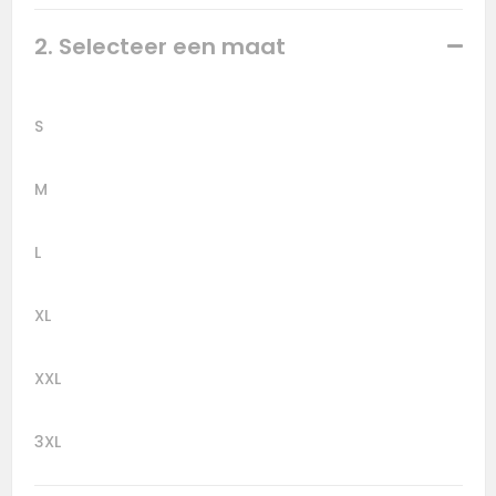
2. Selecteer een maat
S
M
L
XL
XXL
3XL