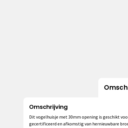
Omschr
Omschrijving
Dit vogelhuisje met 30mm opening is geschikt voor 
gecertificeerd en afkomstig van hernieuwbare bronn