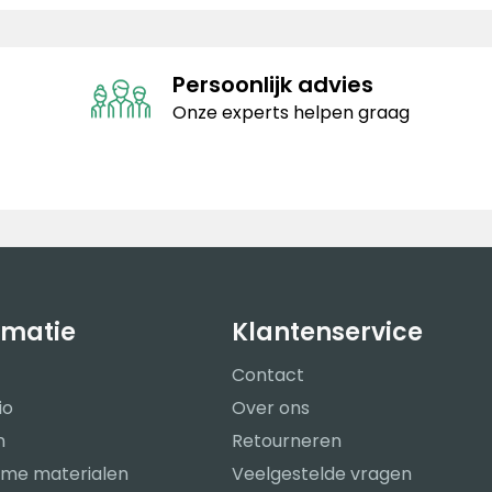
Persoonlijk advies
Onze experts helpen graag
rmatie
Klantenservice
Contact
io
Over ons
n
Retourneren
me materialen
Veelgestelde vragen