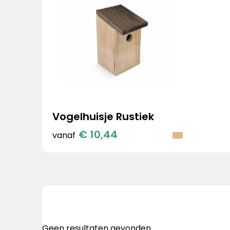
Vogelhuisje Rustiek
€ 10,44
vanaf
Geen resultaten gevonden.