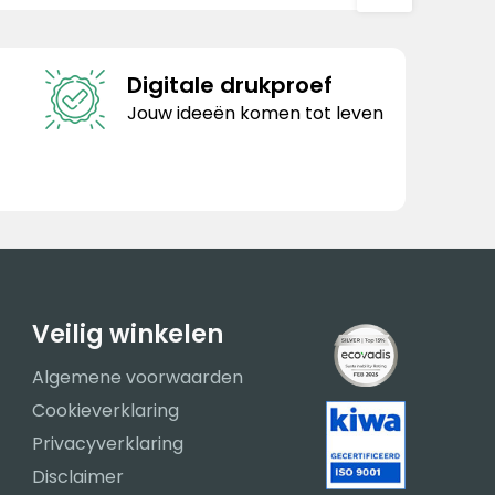
Digitale drukproef
Jouw ideeën komen tot leven
Veilig winkelen
Algemene voorwaarden
Cookieverklaring
Privacyverklaring
Disclaimer