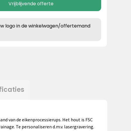
Vrijblijvende offerte
uw logo in de winkelwagen/offertemand
ficaties
and van de eikenprocessierups. Het hout is FSC
inage. Te personaliseren d.m.v. lasergravering.