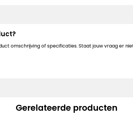
duct?
uct omschrijving of specificaties. Staat jouw vraag er n
Gerelateerde producten