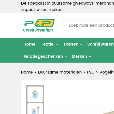
De specialist in duurzame giveaways, merchand
impact willen maken.
Home
Textiel
Tassen
Schrijfwaren
Relatiegeschenken
Merken
Home
Duurzame materialen
FSC
Vogelhu