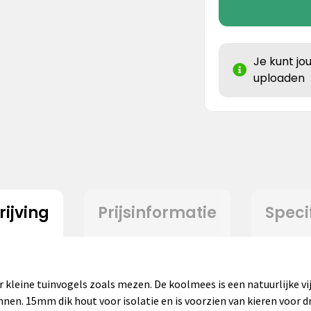
Je kunt jo
uploaden
ijving
Prijsinformatie
Speci
kleine tuinvogels zoals mezen. De koolmees is een natuurlijke vij
en. 15mm dik hout voor isolatie en is voorzien van kieren voor dra