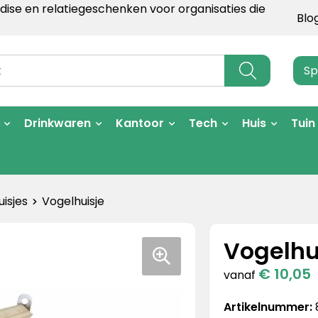
ise en relatiegeschenken voor organisaties die
Blo
Sp
Drinkwaren
Kantoor
Tech
Huis
Tuin
isjes
Vogelhuisje
Vogelhu
€ 10,05
vanaf
Artikelnummer: