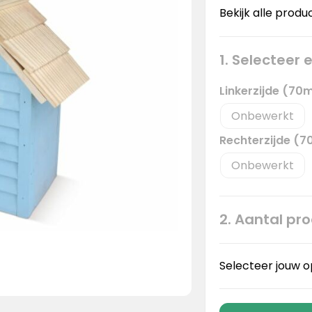
Bekijk alle produ
1. Selecteer
Linkerzijde (70
Onbewerkt
Rechterzijde (
Onbewerkt
2. Aantal pr
Selecteer jouw o