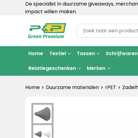
De specialist in duurzame giveaways, merchand
impact willen maken.
Home
Textiel
Tassen
Schrijfwaren
Relatiegeschenken
Merken
Home
Duurzame materialen
rPET
Zadel