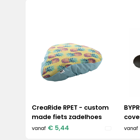
CreaRide RPET - custom
BYPR
made fiets zadelhoes
cove
€ 5,44
vanaf
vanaf