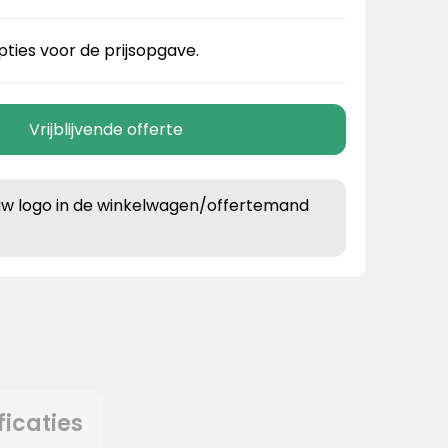
pties voor de prijsopgave.
Vrijblijvende offerte
uw logo in de winkelwagen/offertemand
ficaties