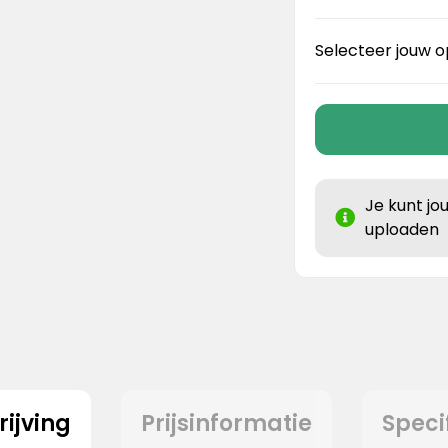
Selecteer jouw o
Je kunt jo
uploaden
ijving
Prijsinformatie
Speci