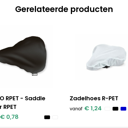
Gerelateerde producten
O RPET - Saddle
Zadelhoes R-PET
r RPET
€ 1,24
vanaf
€ 0,78