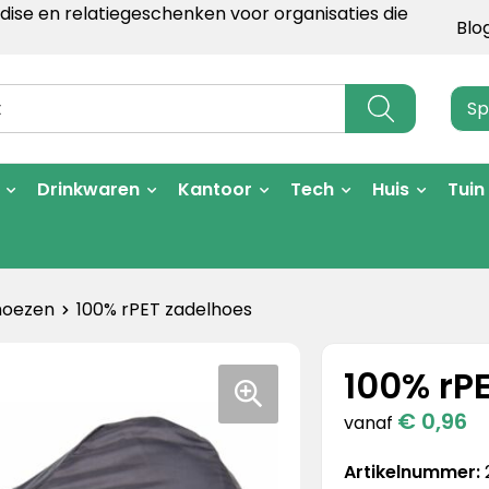
ise en relatiegeschenken voor organisaties die
Blo
Sp
Drinkwaren
Kantoor
Tech
Huis
Tuin
hoezen
100% rPET zadelhoes
100% rP
€ 0,96
vanaf
Artikelnummer: