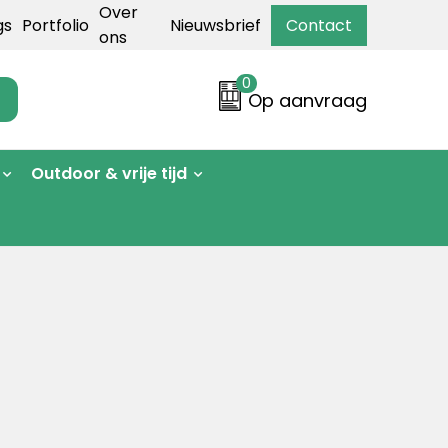
Over
gs
Portfolio
Nieuwsbrief
Contact
ons
0
Op aanvraag
Outdoor & vrije tijd