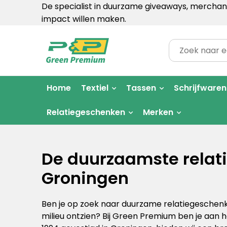
De specialist in duurzame giveaways, merchand
impact willen maken.
Home
Textiel
Tassen
Schrijfwaren
Relatiegeschenken
Merken
De duurzaamste relat
Groningen
Ben je op zoek naar duurzame relatiegeschenk
milieu ontzien? Bij Green Premium ben je aan h