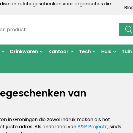
ise en relatiegeschenken voor organisaties die
Blo
Drinkwaren
Kantoor
Tech
Huis
Tuin
iegeschenken van
en in Groningen die zowel indruk maken als het
et juiste adres. Als onderdeel van
P&P Projects
, sinds