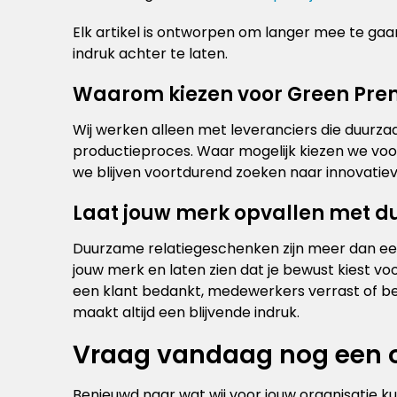
Elk artikel is ontworpen om langer mee te gaa
indruk achter te laten.
Waarom kiezen voor Green Pre
Wij werken alleen met leveranciers die duur
productieproces. Waar mogelijk kiezen we voor
we blijven voortdurend zoeken naar innovatiev
Laat jouw merk opvallen met 
Duurzame relatiegeschenken zijn meer dan een 
jouw merk en laten zien dat je bewust kiest vo
een klant bedankt, medewerkers verrast of be
maakt altijd een blijvende indruk.
Vraag vandaag nog een o
Benieuwd naar wat wij voor jouw organisatie