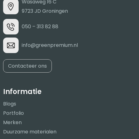
Wasaweg 16 C
9723 JD Groningen
050 – 313 82 88
info@greenpremium.nl
Contacteer ons
Informatie
Blogs
Portfolio
Merken
Duurzame materialen