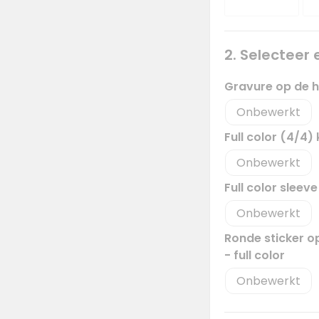
2. Selecteer
Gravure op de h
Onbewerkt
Full color (4/4)
Onbewerkt
Full color sleev
Onbewerkt
Ronde sticker o
- full color
Onbewerkt