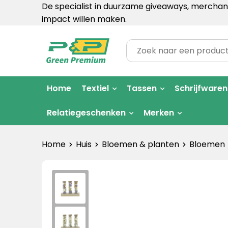
De specialist in duurzame giveaways, merchand
impact willen maken.
Home
Textiel
Tassen
Schrijfwaren
Relatiegeschenken
Merken
Home
Huis
Bloemen & planten
Bloemen