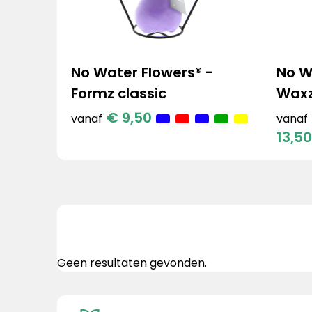
No Water Flowers® -
No W
Formz classic
Waxz
€ 9,50
vanaf
vanaf
13,50
Geen resultaten gevonden.