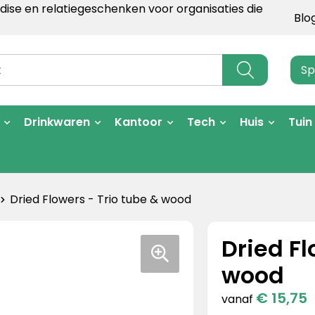
ise en relatiegeschenken voor organisaties die
Blo
Sp
Drinkwaren
Kantoor
Tech
Huis
Tuin
Dried Flowers - Trio tube & wood
Dried Fl
wood
€ 15,75
vanaf