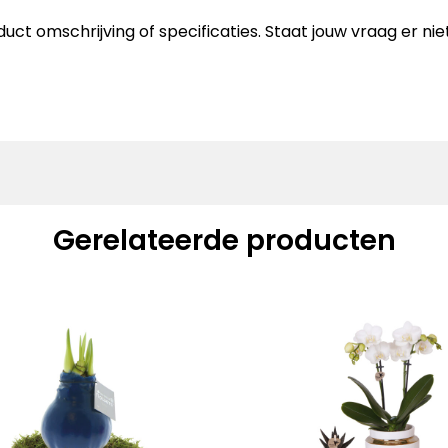
uct omschrijving of specificaties. Staat jouw vraag er n
Gerelateerde producten