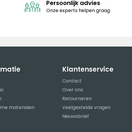
Persoonlijk advies
Onze experts helpen graag
rmatie
Klantenservice
Contact
io
Over ons
n
Retourneren
me materialen
Veelgestelde vragen
Nieuwsbrief