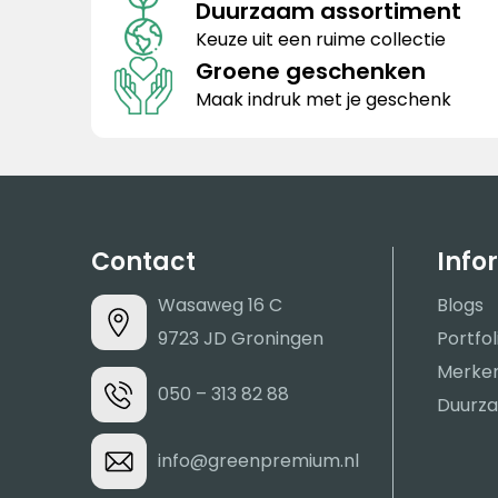
Duurzaam assortiment
Keuze uit een ruime collectie
Groene geschenken
Maak indruk met je geschenk
Contact
Info
Wasaweg 16 C
Blogs
9723 JD Groningen
Portfol
Merke
050 – 313 82 88
Duurza
info@greenpremium.nl