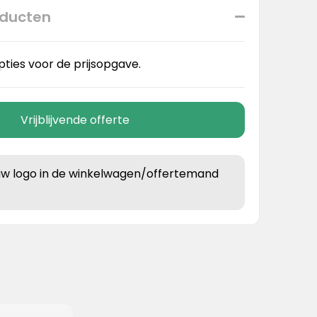
oducten
pties voor de prijsopgave.
Vrijblijvende offerte
uw logo in de winkelwagen/offertemand