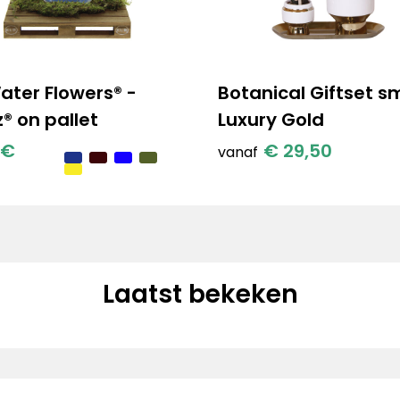
ater Flowers® -
Botanical Giftset sm
® on pallet
Luxury Gold
€
€ 29,50
vanaf
Laatst bekeken