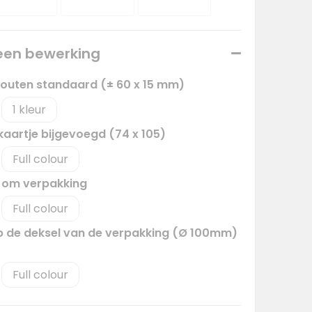
 een bewerking
outen standaard (± 60 x 15 mm)
1
 kaartje bijgevoegd (74 x 105)
Full colour
e om verpakking
Full colour
p de deksel van de verpakking (Ø 100mm)
Full colour