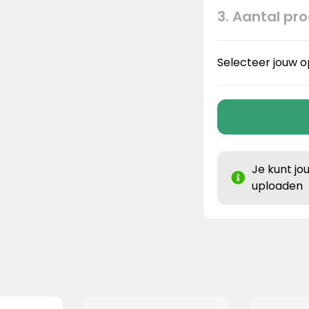
3. Aantal pr
Selecteer jouw o
Je kunt jo
uploaden