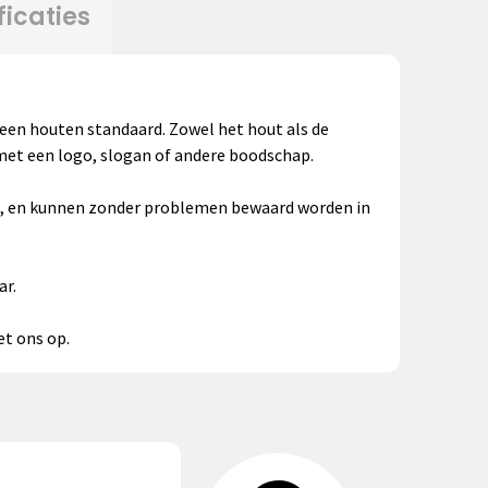
ficaties
een houten standaard. Zowel het hout als de
met een logo, slogan of andere boodschap.
g, en kunnen zonder problemen bewaard worden in
ar.
et ons op.