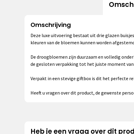
Omschr
Omschrijving
Deze luxe uitvoering bestaat uit drie glazen buis
kleuren van de bloemen kunnen worden afgestemd o
De droogbloemen zijn duurzaam en volledig onder
de gesloten verpakking tot het juiste moment van ui
Verpakt in een stevige giftbox is dit het perfecte r
Heeft u vragen over dit product, de gewenste pers
Heb je een vraag over dit pro