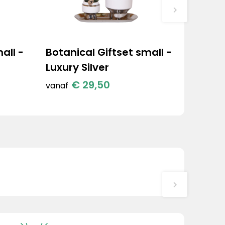
all -
Botanical Giftset small -
Luxury Silver
€ 29,50
vanaf