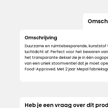
Omschr
Omschrijving
Duurzame en ruimtebesparende, kunststof ver
luchtdicht af. Perfect voor het bewaren v
het transparante deksel zie je in één oogops
van een uniek stoomventiel dat je moet open
Food-Approved. Met 2 jaar Mepal fabrieksgar
Heb je een vraag over dit pro