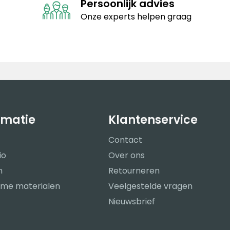
Persoonlijk advies
Onze experts helpen graag
rmatie
Klantenservice
Contact
io
Over ons
n
Retourneren
me materialen
Veelgestelde vragen
Nieuwsbrief