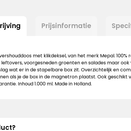
ijving
Prijsinformatie
Speci
shouddoos met klikdeksel, van het merk Mepal. 100% recy
an leftovers, voorgesneden groenten en salades maar ook
lag wat er in de stapelbare box zit. Overzichtelijk en co
en als je de box in de magnetron plaatst. Ook geschikt v
antie. Inhoud 1.000 ml. Made in Holland.
duct?