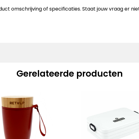
uct omschrijving of specificaties. Staat jouw vraag er n
Gerelateerde producten