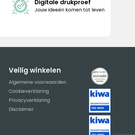
Digitale drukproef
Jouw ideeën komen tot leven
Veilig winkelen
Algemene voorwaarden
Cookieverklaring
Privacyverklaring
Disclaimer