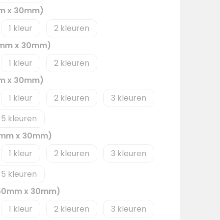
mm x 30mm)
1
2
0mm x 30mm)
1
2
mm x 30mm)
1
2
3
5
50mm x 30mm)
1
2
3
5
 (50mm x 30mm)
1
2
3