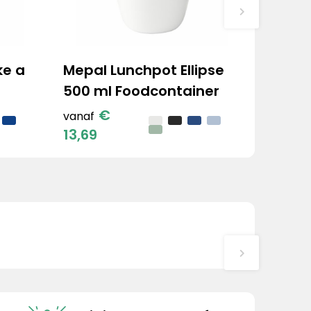
ke a
Mepal Lunchpot Ellipse
500 ml Foodcontainer
€
vanaf
13,69