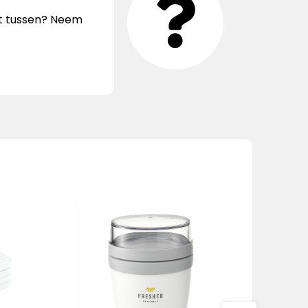
iet tussen? Neem