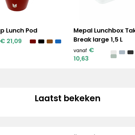
lp Lunch Pod
Mepal Lunchbox Ta
Break large 1,5 L
€ 21,09
€
vanaf
10,63
Laatst bekeken