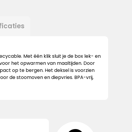
ficaties
cable. Met één klik sluit je de box lek- en
 voor het opwarmen van maaltijden. Door
mpact op te bergen. Het deksel is voorzien
oor de stoomoven en diepvries. BPA-vrij,