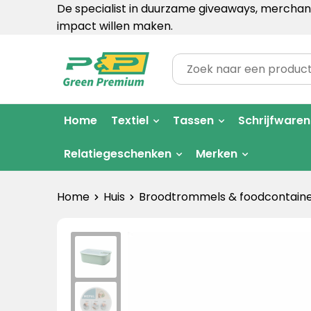
De specialist in duurzame giveaways, merchand
impact willen maken.
Home
Textiel
Tassen
Schrijfwaren
Relatiegeschenken
Merken
Home
Huis
Broodtrommels & foodcontaine