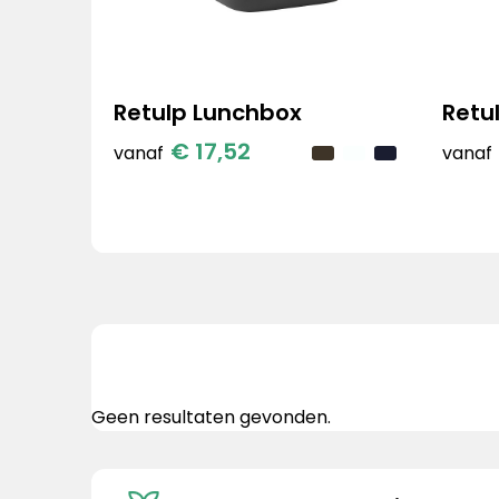
Retulp Lunchbox
Retu
€ 17,52
vanaf
vanaf
Geen resultaten gevonden.