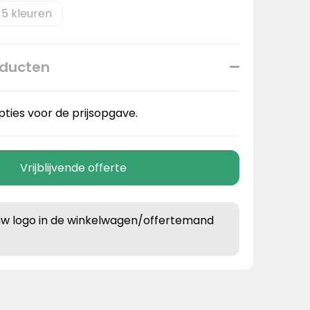
5
oducten
pties voor de prijsopgave.
Vrijblijvende offerte
uw logo in de winkelwagen/offertemand