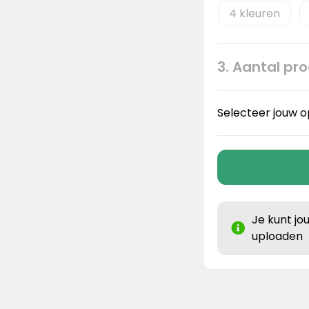
4
3. Aantal pr
Selecteer jouw o
Je kunt jo
uploaden