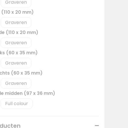
Graveren
e (110 x 20 mm)
Graveren
jde (110 x 20 mm)
Graveren
inks (60 x 35 mm)
Graveren
rechts (60 x 35 mm)
Graveren
jde midden (97 x 36 mm)
Full colour
oducten