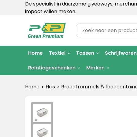
De specialist in duurzame giveaways, merchand
impact willen maken.
Home
Textiel
Tassen
Schrijfwaren
Relatiegeschenken
Merken
Home
Huis
Broodtrommels & foodcontaine