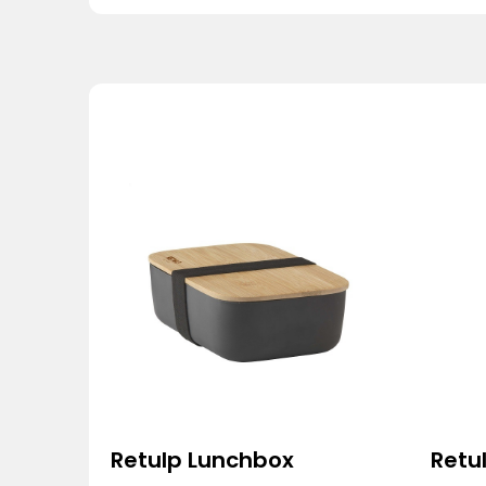
Retulp Lunchbox
Retu