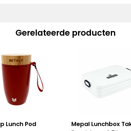
Gerelateerde producten
lp Lunch Pod
Mepal Lunchbox Ta