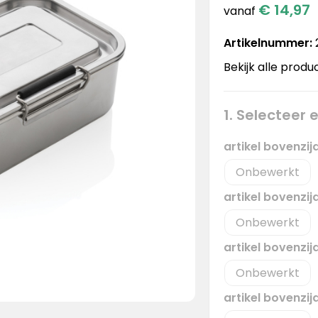
€ 14,97
vanaf
Artikelnummer:
Bekijk alle produ
1. Selecteer
artikel bovenzi
Onbewerkt
artikel bovenzi
Onbewerkt
artikel bovenzij
Onbewerkt
artikel bovenzij