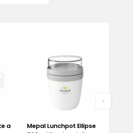
ke a
Mepal Lunchpot Ellipse