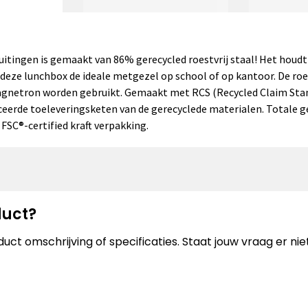
uitingen is gemaakt van 86% gerecycled roestvrij staal! Het houdt 
eze lunchbox de ideale metgezel op school of op kantoor. De roe
agnetron worden gebruikt. Gemaakt met RCS (Recycled Claim Stand
iceerde toeleveringsketen van de gerecyclede materialen. Totale 
 FSC®-certified kraft verpakking.
duct?
uct omschrijving of specificaties. Staat jouw vraag er n