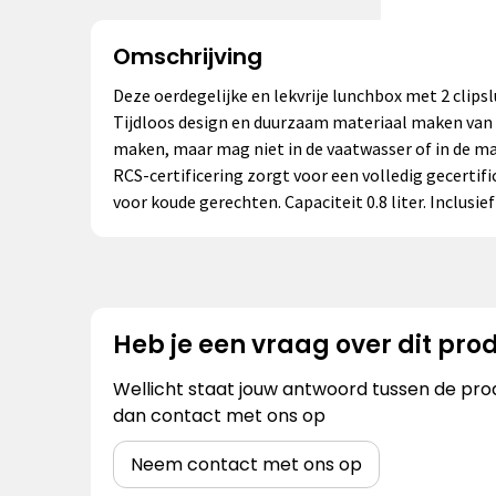
Omschrijving
Deze oerdegelijke en lekvrije lunchbox met 2 clipsl
Tijdloos design en duurzaam materiaal maken van d
maken, maar mag niet in de vaatwasser of in de m
RCS-certificering zorgt voor een volledig gecertif
voor koude gerechten. Capaciteit 0.8 liter. Inclusief
Heb je een vraag over dit pro
Wellicht staat jouw antwoord tussen de prod
dan contact met ons op
Neem contact met ons op