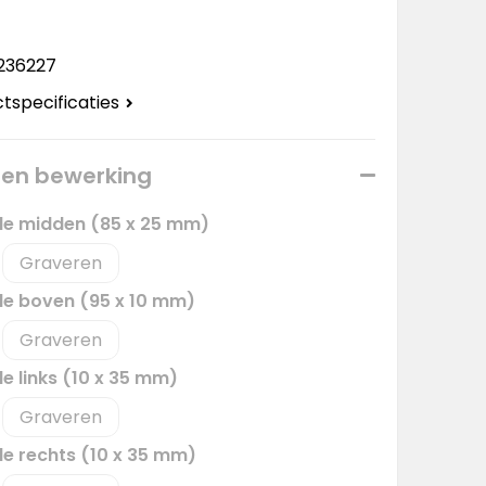
236227
ctspecificaties
 een bewerking
jde midden (85 x 25 mm)
Graveren
jde boven (95 x 10 mm)
Graveren
de links (10 x 35 mm)
Graveren
de rechts (10 x 35 mm)