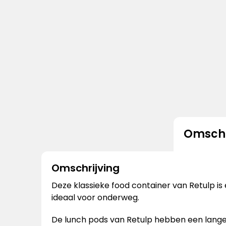
Omschr
Omschrijving
Deze klassieke food container van Retulp is
ideaal voor onderweg.
De lunch pods van Retulp hebben een lange l