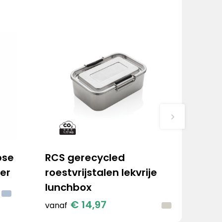
pse
RCS gerecycled
er
roestvrijstalen lekvrije
lunchbox
€ 14,97
vanaf