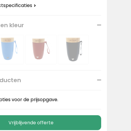
ctspecificaties
een kleur
oducten
pties voor de prijsopgave.
Vrijblijvende offerte