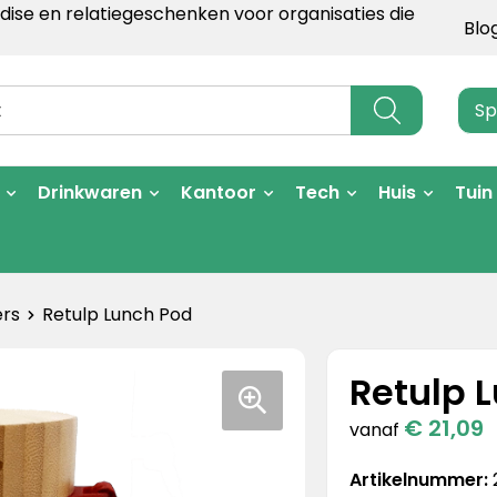
ise en relatiegeschenken voor organisaties die
Blo
Sp
Drinkwaren
Kantoor
Tech
Huis
Tuin
rs
Retulp Lunch Pod
Retulp 
€ 21,09
vanaf
Artikelnummer: