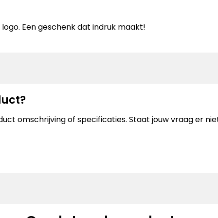
 logo. Een geschenk dat indruk maakt!
duct?
uct omschrijving of specificaties. Staat jouw vraag er n