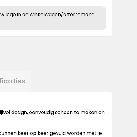
uw logo in de winkelwagen/offertemand
ficaties
ijlvol design, eenvoudig schoon te maken en
n kunnen keer op keer gevuld worden met je