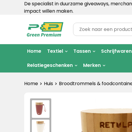
De specialist in duurzame giveaways, merchand
impact willen maken.
Home
Textiel
Tassen
Schrijfwaren
Relatiegeschenken
Merken
Home
Huis
Broodtrommels & foodcontaine