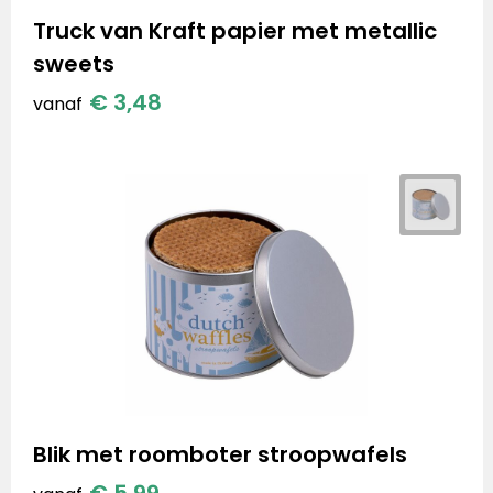
Truck van Kraft papier met metallic
sweets
€ 3,48
vanaf
Blik met roomboter stroopwafels
€ 5,99