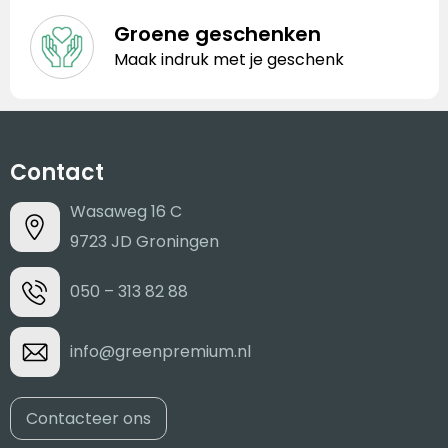
Groene geschenken
Maak indruk met je geschenk
Contact
Wasaweg 16 C
9723 JD Groningen
050 – 313 82 88
info@greenpremium.nl
Contacteer ons