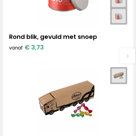
Rond blik, gevuld met snoep
€ 3,73
vanaf