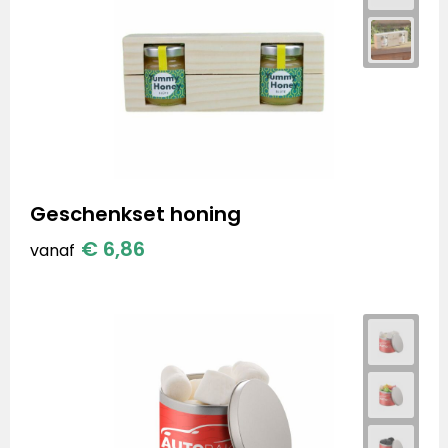
Geschenkset honing
€ 6,86
vanaf