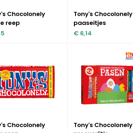
's Chocolonely
Tony's Chocolonely
ne reep
paaseitjes
85
€ 6,14
's Chocolonely
Tony's Chocolonely