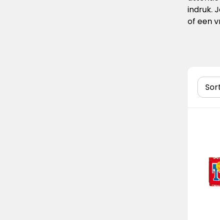
indruk. 
of een v