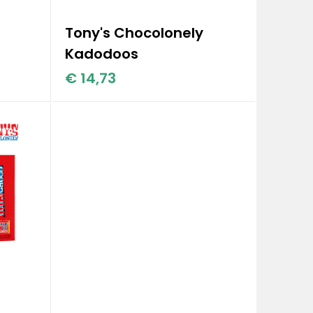
Tony's Chocolonely
Kadodoos
€ 14,73