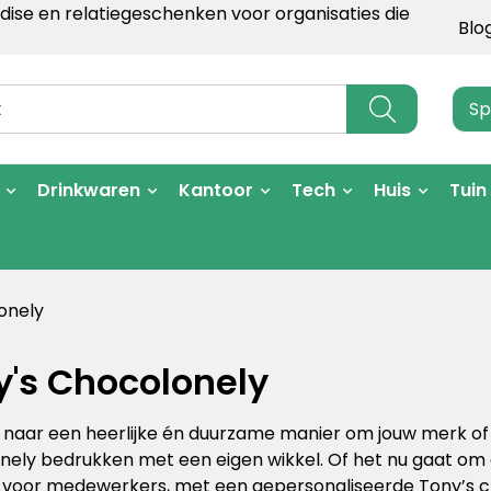
ise en relatiegeschenken voor organisaties die
Blo
Sp
Drinkwaren
Kantoor
Tech
Huis
Tuin
onely
y's Chocolonely
naar een heerlijke én duurzame manier om jouw merk of 
ely bedrukken met een eigen wikkel. Of het nu gaat om 
 voor medewerkers, met een gepersonaliseerde Tony’s ch