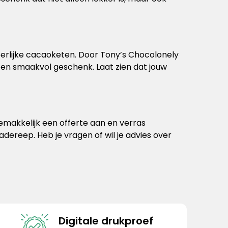
eerlijke cacaoketen. Door Tony’s Chocolonely
 en smaakvol geschenk. Laat zien dat jouw
gemakkelijk een offerte aan en verras
adereep. Heb je vragen of wil je advies over
Digitale drukproef