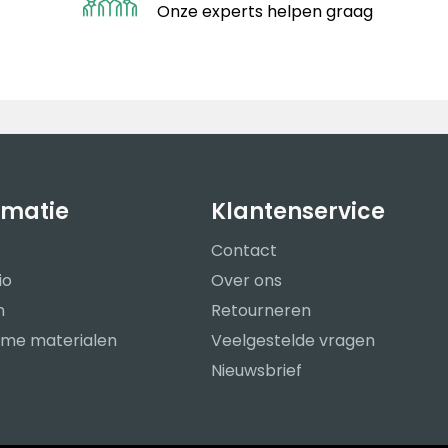
Onze experts helpen graag
rmatie
Klantenservice
Contact
io
Over ons
n
Retourneren
me materialen
Veelgestelde vragen
Nieuwsbrief