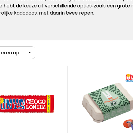
Je hebt de keuze uit verschillende opties, zoals een grot
rolijke kadodoos, met daarin twee repen.