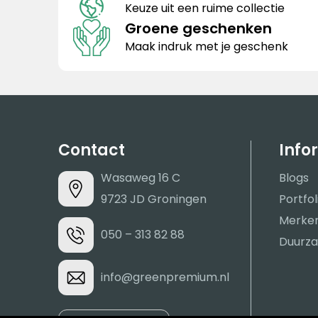
Keuze uit een ruime collectie
Groene geschenken
Maak indruk met je geschenk
Contact
Info
Wasaweg 16 C
Blogs
9723 JD Groningen
Portfol
Merke
050 – 313 82 88
Duurza
info@greenpremium.nl