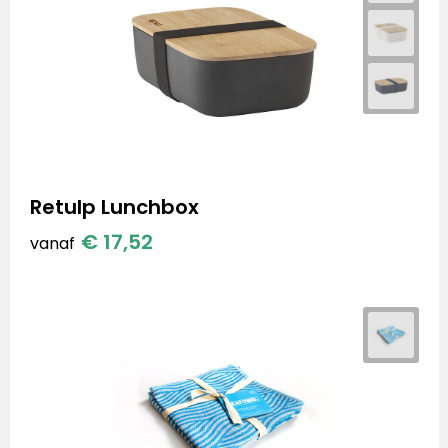
Retulp Lunchbox
€ 17,52
vanaf