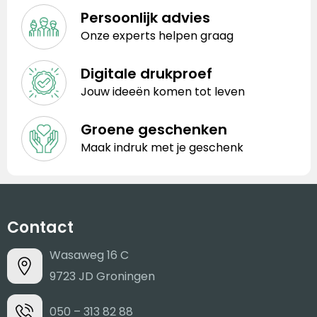
Persoonlijk advies
Onze experts helpen graag
Digitale drukproef
Jouw ideeën komen tot leven
Groene geschenken
Maak indruk met je geschenk
Contact
Wasaweg 16 C
9723 JD Groningen
050 – 313 82 88