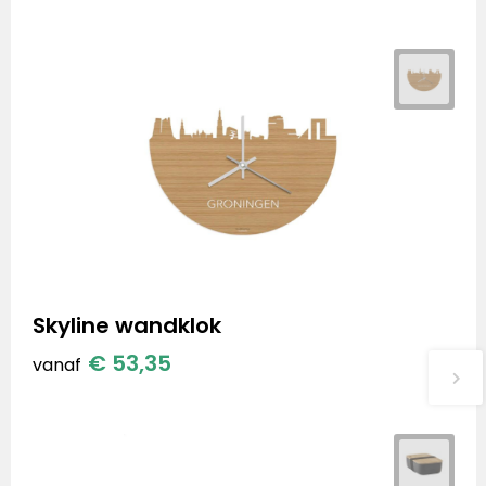
Skyline wandklok
€ 53,35
vanaf