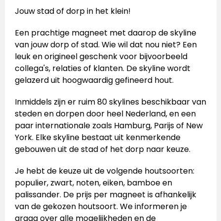
Jouw stad of dorp in het klein!
Een prachtige magneet met daarop de skyline
van jouw dorp of stad. Wie wil dat nou niet? Een
leuk en origineel geschenk voor bijvoorbeeld
collega's, relaties of klanten. De skyline wordt
gelazerd uit hoogwaardig gefineerd hout.
Inmiddels zijn er ruim 80 skylines beschikbaar van
steden en dorpen door heel Nederland, en een
paar internationale zoals Hamburg, Parijs of New
York. Elke skyline bestaat uit kenmerkende
gebouwen uit de stad of het dorp naar keuze.
Je hebt de keuze uit de volgende houtsoorten:
populier, zwart, noten, eiken, bamboe en
palissander. De prijs per magneet is afhankelijk
van de gekozen houtsoort. We informeren je
graag over alle mogelijkheden en de