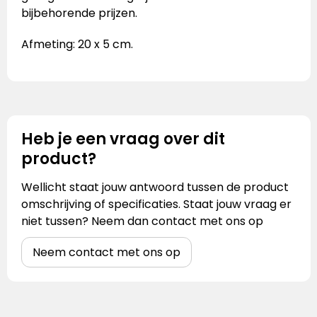
bijbehorende prijzen.
Afmeting: 20 x 5 cm.
Heb je een vraag over dit
product?
Wellicht staat jouw antwoord tussen de product
omschrijving of specificaties. Staat jouw vraag er
niet tussen? Neem dan contact met ons op
Neem contact met ons op