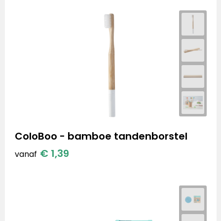
ColoBoo - bamboe tandenborstel
€ 1,39
vanaf