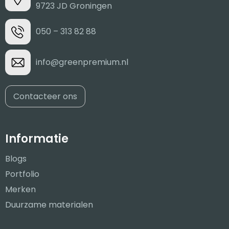
9723 JD Groningen
050 – 313 82 88
info@greenpremium.nl
Contacteer ons
Informatie
Blogs
Portfolio
Merken
Duurzame materialen