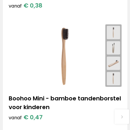
€ 0,38
vanaf
Boohoo Mini - bamboe tandenborstel
voor kinderen
€ 0,47
vanaf