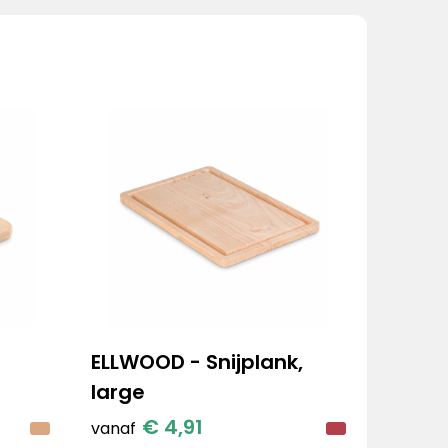
ELLWOOD - Snijplank,
large
€ 4,91
vanaf