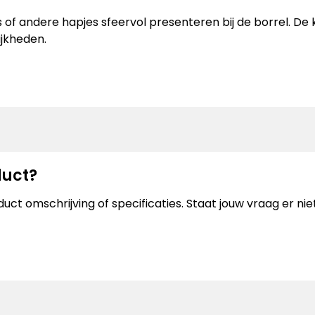
of andere hapjes sfeervol presenteren bij de borrel. De 
ijkheden.
duct?
uct omschrijving of specificaties. Staat jouw vraag er n