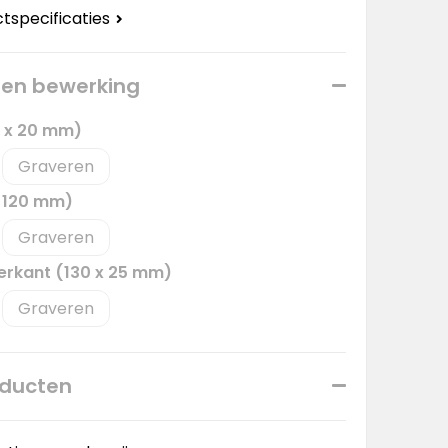
ctspecificaties
 een bewerking
0 x 20 mm)
Graveren
x 120 mm)
Graveren
erkant (130 x 25 mm)
Graveren
oducten