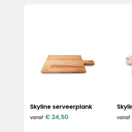
Skyline serveerplank
Skyli
€ 24,50
vanaf
vanaf