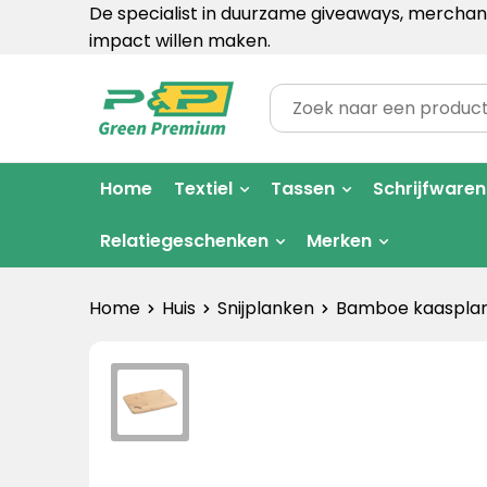
De specialist in duurzame giveaways, merchand
impact willen maken.
Home
Textiel
Tassen
Schrijfwaren
Relatiegeschenken
Merken
Home
Huis
Snijplanken
Bamboe kaaspla