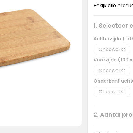
Bekijk alle produ
1. Selecteer
Achterzijde (17
Onbewerkt
Voorzijde (130 
Onbewerkt
Onderkant acht
Onbewerkt
2. Aantal pr