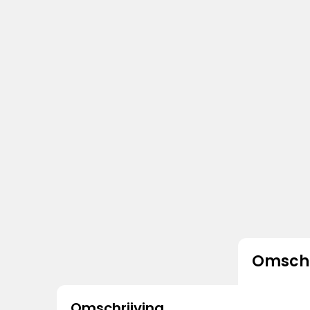
Omschr
Omschrijving