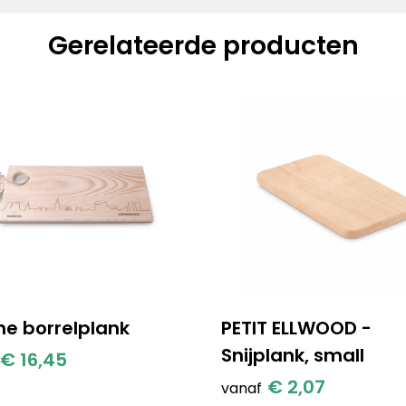
Gerelateerde producten
ne borrelplank
PETIT ELLWOOD -
Snijplank, small
€ 16,45
€ 2,07
vanaf