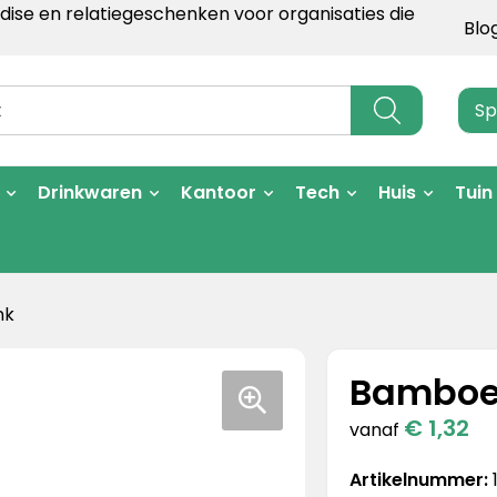
ise en relatiegeschenken voor organisaties die
Blo
Sp
Drinkwaren
Kantoor
Tech
Huis
Tuin
nk
Bamboe
€ 1,32
vanaf
Artikelnummer: