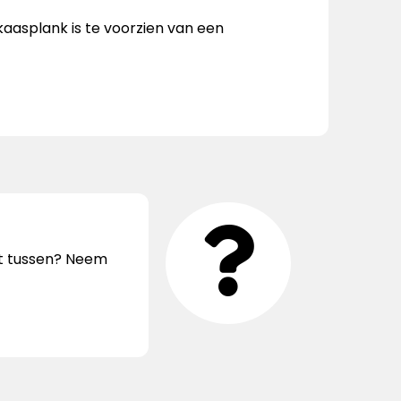
kaasplank is te voorzien van een
iet tussen? Neem