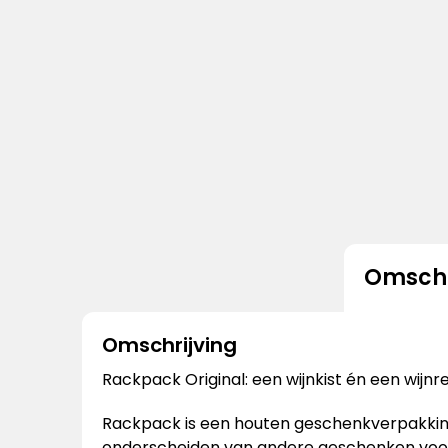
Omschr
Omschrijving
Rackpack Original: een wijnkist én een wijnre
Rackpack is een houten geschenkverpakking v
onderscheiden van andere geschenken voo