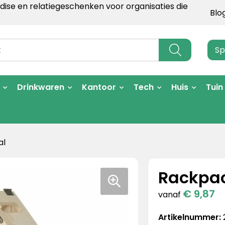
ise en relatiegeschenken voor organisaties die
Blo
Sp
Drinkwaren
Kantoor
Tech
Huis
Tuin
al
Rackpac
€ 9,87
vanaf
Artikelnummer: