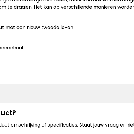
 om te draaien. Het kan op verschillende manieren worde
ut met een nieuw tweede leven!
dennenhout
duct?
uct omschrijving of specificaties. Staat jouw vraag er n