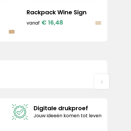
Rackpack Wine Sign
€ 16,48
vanaf
Digitale drukproef
Jouw ideeën komen tot leven