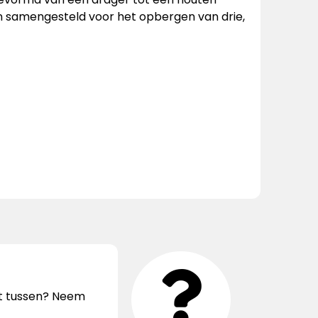
n samengesteld voor het opbergen van drie,
iet tussen? Neem