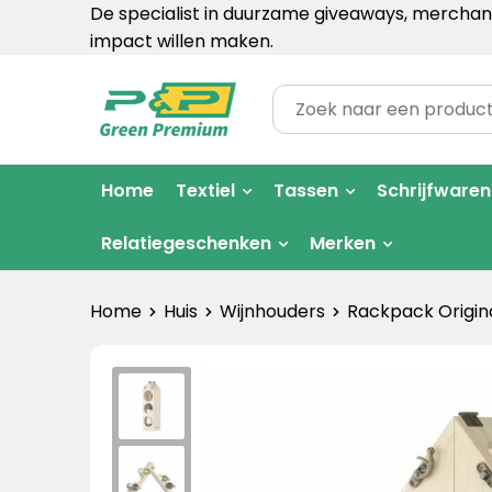
De specialist in duurzame giveaways, merchand
impact willen maken.
Home
Textiel
Tassen
Schrijfwaren
Relatiegeschenken
Merken
Home
Huis
Wijnhouders
Rackpack Origin