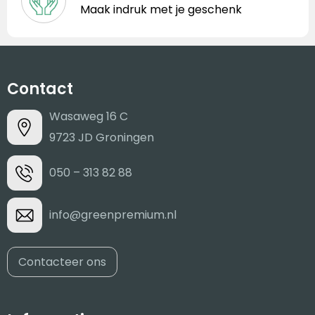
Maak indruk met je geschenk
Contact
Wasaweg 16 C
9723 JD Groningen
050 – 313 82 88
info@greenpremium.nl
Contacteer ons