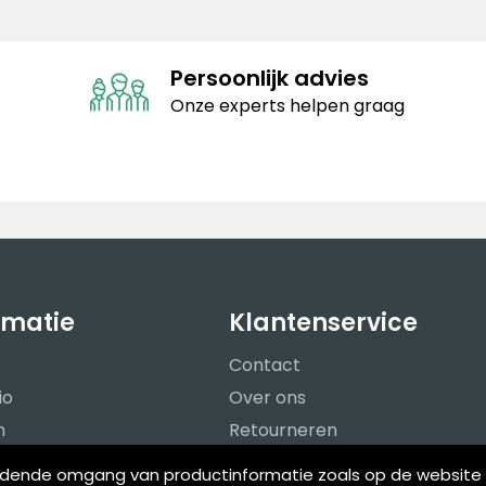
Persoonlijk advies
Onze experts helpen graag
rmatie
Klantenservice
Contact
io
Over ons
n
Retourneren
me materialen
Veelgestelde vragen
eldende omgang van productinformatie zoals op de website