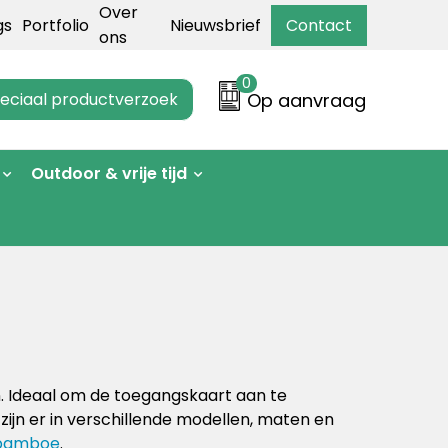
Over
gs
Portfolio
Nieuwsbrief
Contact
ons
0
eciaal productverzoek
Op aanvraag
Outdoor & vrije tijd
. Ideaal om de toegangskaart aan te
zijn er in verschillende modellen, maten en
bamboe
.