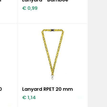
€ 0,99
0
Lanyard RPET 20 mm
€ 1,14