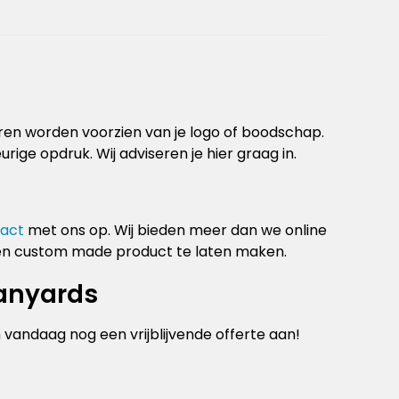
ren worden voorzien van je logo of boodschap.
rige opdruk. Wij adviseren je hier graag in.
act
met ons op. Wij bieden meer dan we online
 een custom made product te laten maken.
lanyards
andaag nog een vrijblijvende offerte aan!