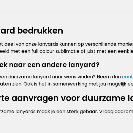
ard bedrukken
t deel van onze lanyards kunnen op verschillende manie
eeld met een full colour sublimatie of juist met een eenkleu
ek naar een andere lanyard?
geen duurzame lanyard naar wens vinden? Neem dan
cont
aten zien. Ook is het in samenwerking met jou mogelijk
rte aanvragen voor duurzame 
zame lanyards maak je een sterk gebaar. Vraag daarom v