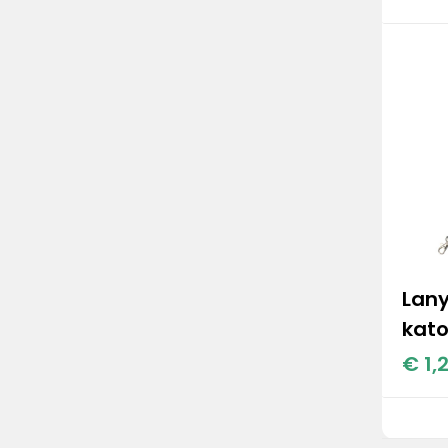
Lany
kat
€ 1,