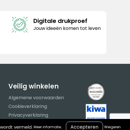
Digitale drukproef
Jouw ideeën komen tot leven
Veilig winkelen
Algemene voorwaarden
Cookieverklaring
Privacyverklaring
Disclaimer
 wordt vermeld.
.
Meer informatie
Weigeren