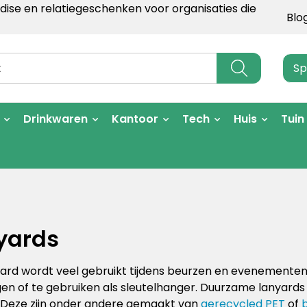
ise en relatiegeschenken voor organisaties die
Blo
Sp
Drinkwaren
Kantoor
Tech
Huis
Tuin
yards
ard wordt veel gebruikt tijdens beurzen en evenementen
en of te gebruiken als sleutelhanger. Duurzame lanyards 
. Deze zijn onder andere gemaakt van
gerecycled PET
of