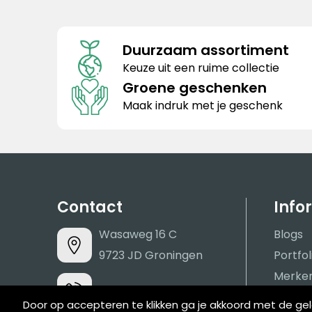
Duurzaam assortiment
Keuze uit een ruime collectie
Groene geschenken
Maak indruk met je geschenk
Contact
Info
Wasaweg 16 C
Blogs
9723 JD Groningen
Portfol
Merke
050 – 313 82 88
Duurza
Door op accepteren te klikken ga je akkoord met de g