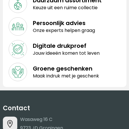
Duurzaam assortiment
Keuze uit een ruime collectie
Persoonlijk advies
Onze experts helpen graag
Digitale drukproef
Jouw ideeën komen tot leven
Groene geschenken
Maak indruk met je geschenk
Contact
Wasaweg 16 C
9723 JD Groningen