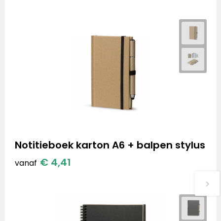
Notitieboek karton A6 + balpen stylus
€ 4,41
vanaf