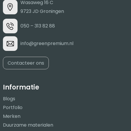
Wasaweg 16 C
9723 JD Groningen
050 – 313 82 88
info@greenpremium.nl
Contacteer ons
Informatie
Blogs
Portfolio
Merken
Duurzame materialen