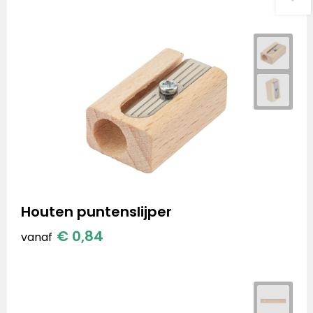
Houten puntenslijper
€ 0,84
vanaf