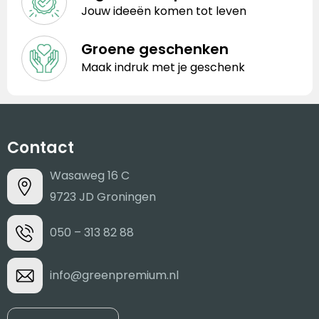
Jouw ideeën komen tot leven
Groene geschenken
Maak indruk met je geschenk
Contact
Wasaweg 16 C
9723 JD Groningen
050 – 313 82 88
info@greenpremium.nl