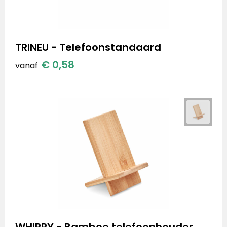
TRINEU - Telefoonstandaard
€ 0,58
vanaf
WHIPPY - Bamboe telefoonhouder