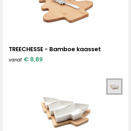
TREECHESSE - Bamboe kaasset
€ 8,89
vanaf