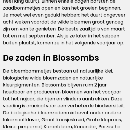
heel lang duurt). Binnen enkele dagen barsten de
zaadbommetjes open en kan het groeien beginnen.
Je moet wel even geduld hebben: het duurt ongeveer
acht weken voordat de wilde bloemen groot genoeg
zijn om van te genieten. De beste zaaitijd is van maart
tot en met september. Als je ze later in het seizoen
buiten plaatst, komen ze in het volgende voorjaar op.
De zaden in Blossombs
De bloembommetjes bestaan uit natuurlijke klei,
biologische wilde bloemzaden en natuurlijke
kleurpigmenten. Blossombs blijven ruim 2 jaar
houdbaar en produceren bloemen van het voorjaar
tot het najaar, die bijen en vlinders aantrekken. Deze
voeding is cruciaal voor een verbeterde biodiversiteit.
De biologische bloemzadenmix bevat onder andere:
Inkarnaatklaver, Groot kaasjeskruid, Grote klaproos,
Kleine pimpernel, Korenbloem, Koriander, Perzische