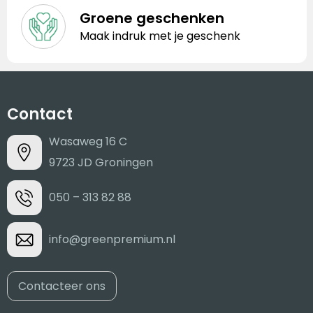
Groene geschenken
Maak indruk met je geschenk
Contact
Wasaweg 16 C
9723 JD Groningen
050 – 313 82 88
info@greenpremium.nl
Contacteer ons