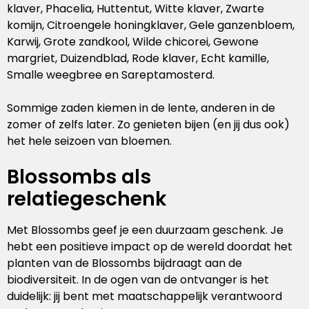
klaver, Phacelia, Huttentut, Witte klaver, Zwarte
komijn, Citroengele honingklaver, Gele ganzenbloem,
Karwij, Grote zandkool, Wilde chicorei, Gewone
margriet, Duizendblad, Rode klaver, Echt kamille,
Smalle weegbree en Sareptamosterd.
Sommige zaden kiemen in de lente, anderen in de
zomer of zelfs later. Zo genieten bijen (en jij dus ook)
het hele seizoen van bloemen.
Blossombs als
relatiegeschenk
Met Blossombs geef je een duurzaam geschenk. Je
hebt een positieve impact op de wereld doordat het
planten van de Blossombs bijdraagt aan de
biodiversiteit. In de ogen van de ontvanger is het
duidelijk: jij bent met maatschappelijk verantwoord