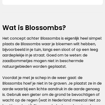
Stanley
Stanley & Stella
Tap Out
Wat is Blossombs?
Tony's Chocolonely
Het concept achter Blossombs is eigenlijk heel simpel:
plaats de Blossombs waar je bloemen wilt hebben,
bijvoorbeeld in je tuin, langs een sloot of op een leeg
aardeplekje in je straat. Goed om te weten: de
zaadbommetjes mogen niet in beschermde
natuurgebieden worden geplaatst.
Voordat je met je schep in de weer gaat: de
Blossombs hoef je niet in te graven. Je plaatst ze in de
aarde waarbij een lichte aandruk in de aarde genoeg
is. Gebruik een gieter om de grond te bevochtigen of
wacht op de regen (wat in Nederland meestal niet zo