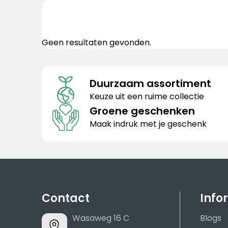
Geen resultaten gevonden.
Duurzaam assortiment
Keuze uit een ruime collectie
Groene geschenken
Maak indruk met je geschenk
Contact
Info
Wasaweg 16 C
Blogs