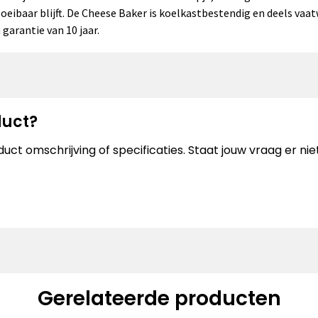
oeibaar blijft. De Cheese Baker is koelkastbestendig en deels vaa
garantie van 10 jaar.
duct?
uct omschrijving of specificaties. Staat jouw vraag er n
Gerelateerde producten