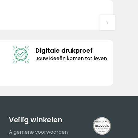
Digitale drukproef
Jouw ideeën komen tot leven
Veilig winkelen
Algemene voorwaarden