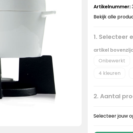
Artikelnummer:
Bekijk alle produ
1. Selecteer
artikel bovenzi
Onbewerkt
4
2. Aantal pr
Selecteer jouw o