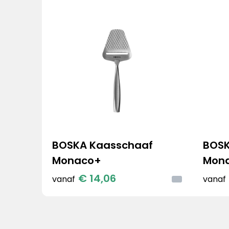
BOSKA Kaasschaaf
BOS
Monaco+
Mona
€ 14,06
vanaf
vanaf