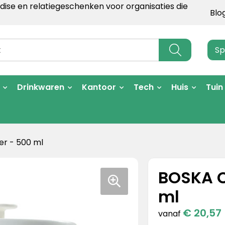
ise en relatiegeschenken voor organisaties die
Blo
Sp
Drinkwaren
Kantoor
Tech
Huis
Tuin
r - 500 ml
BOSKA C
ml
€ 20,57
vanaf