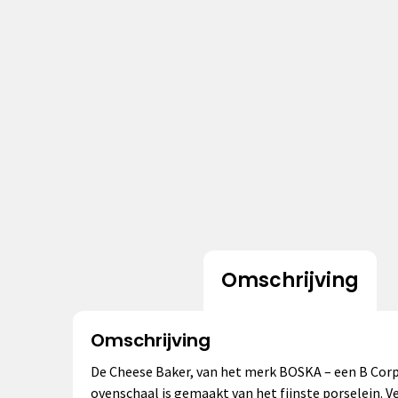
Omschrijving
Omschrijving
De Cheese Baker, van het merk BOSKA – een B Corpor
ovenschaal is gemaakt van het fijnste porselein. V