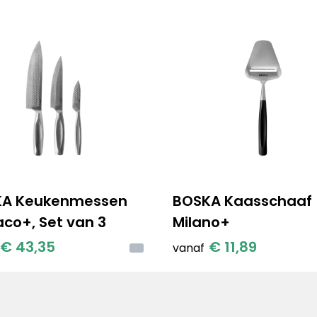
KA Keukenmessen
BOSKA Kaasschaaf
co+, Set van 3
Milano+
€ 43,35
€ 11,89
vanaf