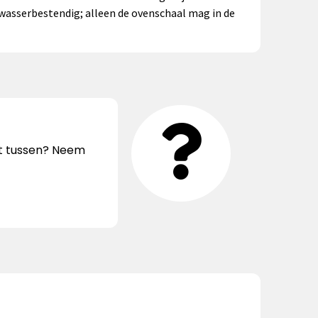
twasserbestendig; alleen de ovenschaal mag in de
iet tussen? Neem