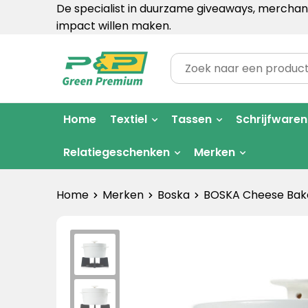
De specialist in duurzame giveaways, merchand
impact willen maken.
Home
Textiel
Tassen
Schrijfwaren
Relatiegeschenken
Merken
Home
Merken
Boska
BOSKA Cheese Bake