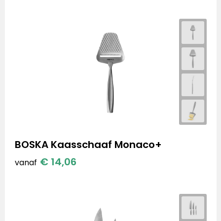
BOSKA Kaasschaaf Monaco+
€ 14,06
vanaf