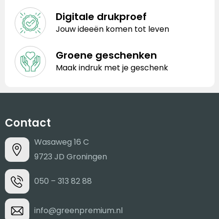
Digitale drukproef
Jouw ideeën komen tot leven
Groene geschenken
Maak indruk met je geschenk
Contact
Wasaweg 16 C
9723 JD Groningen
050 – 313 82 88
info@greenpremium.nl