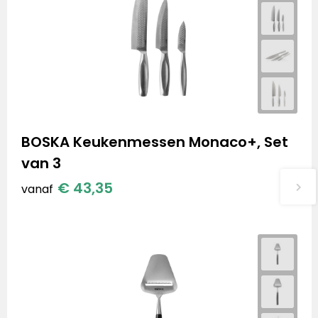
BOSKA Keukenmessen Monaco+, Set
van 3
€ 43,35
vanaf