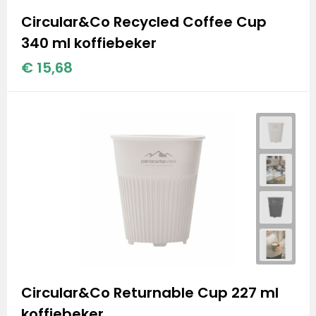
Circular&Co Recycled Coffee Cup
340 ml koffiebeker
€ 15,68
Circular&Co Returnable Cup 227 ml
koffiebeker