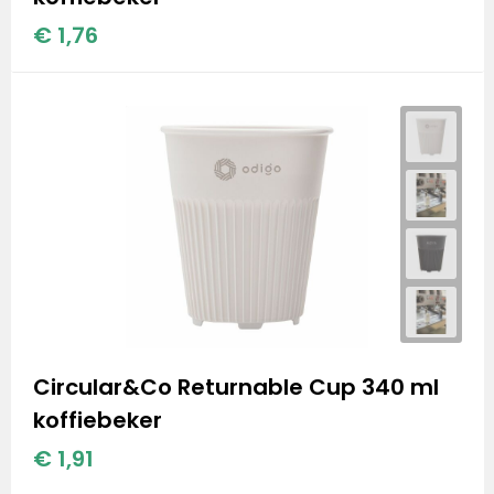
€ 1,76
Circular&Co Returnable Cup 340 ml
koffiebeker
€ 1,91