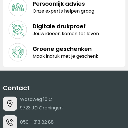
Persoonlijk advies
Onze experts helpen graag
Digitale drukproef
Jouw ideeën komen tot leven
Groene geschenken
Maak indruk met je geschenk
Contact
Wasaweg 16 C
9723 JD Groningen
050 – 313 82 88