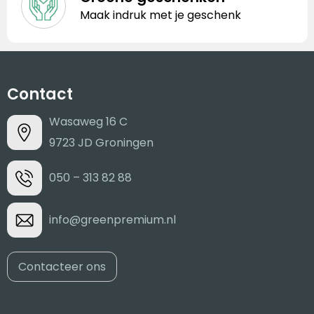
Maak indruk met je geschenk
Contact
Wasaweg 16 C
9723 JD Groningen
050 – 313 82 88
info@greenpremium.nl
Contacteer ons