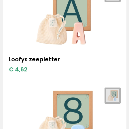
Loofys zeepletter
€ 4,62