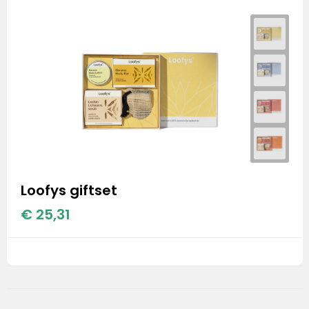
Loofys giftset
€ 25,31