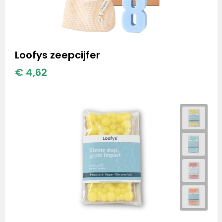
Loofys zeepcijfer
€ 4,62