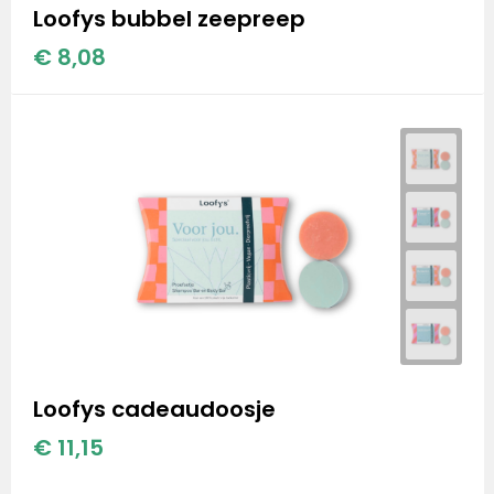
Loofys bubbel zeepreep
€ 8,08
Loofys cadeaudoosje
€ 11,15