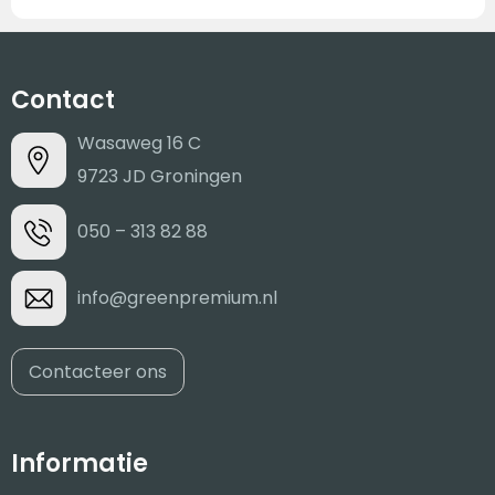
Contact
Wasaweg 16 C
9723 JD Groningen
050 – 313 82 88
info@greenpremium.nl
Contacteer ons
Informatie