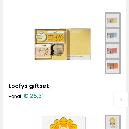
Loofys giftset
€ 25,31
vanaf