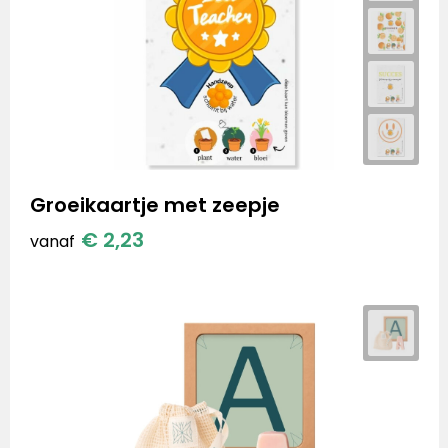
Groeikaartje met zeepje
€ 2,23
vanaf