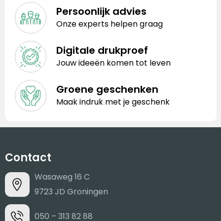
Persoonlijk advies
Onze experts helpen graag
Digitale drukproef
Jouw ideeën komen tot leven
Groene geschenken
Maak indruk met je geschenk
Contact
Wasaweg 16 C
9723 JD Groningen
050 – 313 82 88