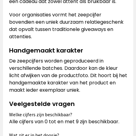
een cadeau dat zowel attent als bruikbaar is.
Voor organisaties vormt het zeepcijfer
bovendien een uniek duurzaam relatiegeschenk
dat opvalt tussen traditionele giveaways en
attenties.
Handgemaakt karakter
De zeepcijfers worden geproduceerd in
verschillende batches. Daardoor kan de kleur
licht afwijken van de productfoto. Dit hoort bij het
handgemaakte karakter van het product en
maakt ieder exemplaar uniek.
Veelgestelde vragen
Welke cijfers zijn beschikbaar?
Alle cijfers van 0 tot en met 9 zijn beschikbaar.
Wat zit er in het doosje?