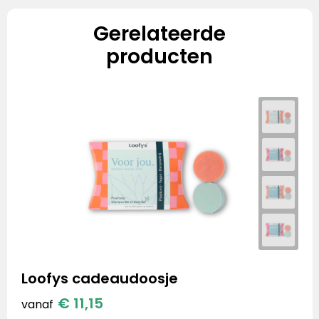
Gerelateerde
producten
Loofys cadeaudoosje
€ 11,15
vanaf