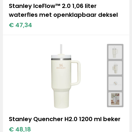
Stanley IceFlow™ 2.0 1,06 liter
waterfles met openklapbaar deksel
€ 47,34
Stanley Quencher H2.0 1200 ml beker
€ 48,18