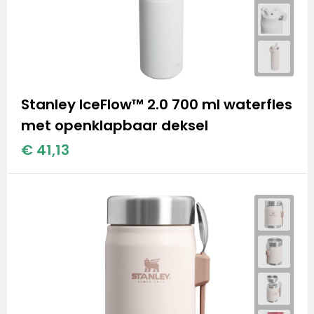
Stanley IceFlow™ 2.0 700 ml waterfles
met openklapbaar deksel
€ 41,13