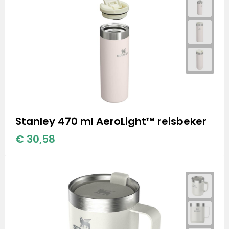
Stanley 470 ml AeroLight™ reisbeker
€ 30,58