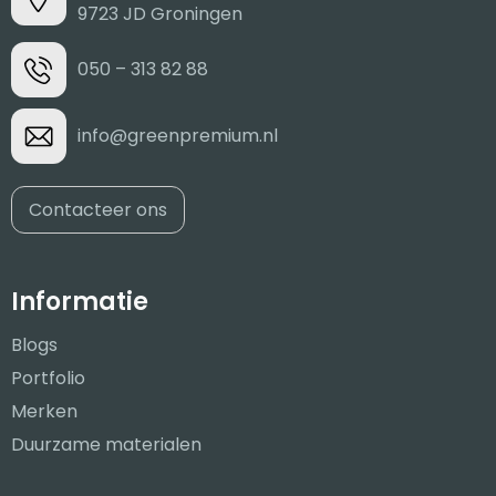
9723 JD Groningen
050 – 313 82 88
info@greenpremium.nl
Contacteer ons
Informatie
Blogs
Portfolio
Merken
Duurzame materialen