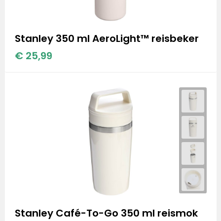
Stanley 350 ml AeroLight™ reisbeker
€ 25,99
Stanley Café-To-Go 350 ml reismok