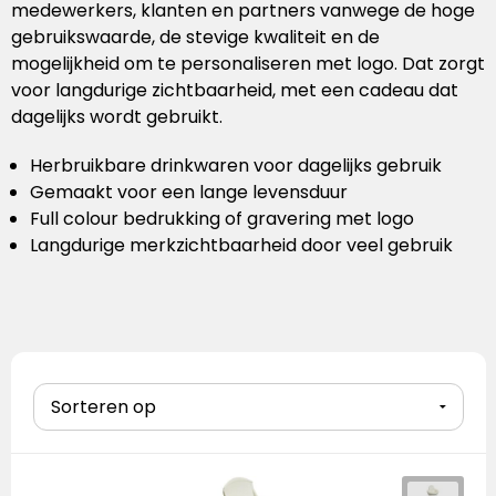
medewerkers, klanten en partners vanwege de hoge
Stanley
gebruikswaarde, de stevige kwaliteit en de
mogelijkheid om te personaliseren met logo. Dat zorgt
Stanley & Stella
voor langdurige zichtbaarheid, met een cadeau dat
dagelijks wordt gebruikt.
Tap Out
Herbruikbare drinkwaren voor dagelijks gebruik
Tony's Chocolonely
Gemaakt voor een lange levensduur
Full colour bedrukking of gravering met logo
Langdurige merkzichtbaarheid door veel gebruik