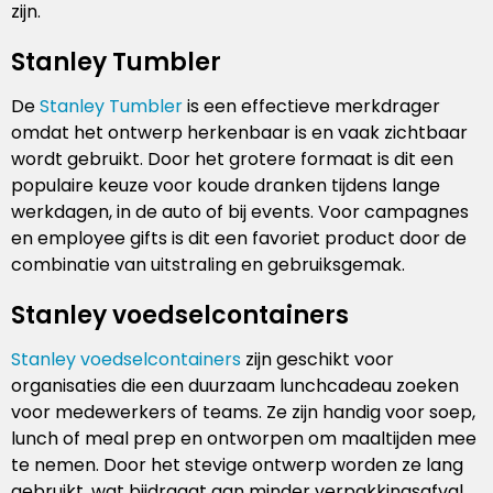
zijn.
Stanley Tumbler
De
Stanley Tumbler
is een effectieve merkdrager
omdat het ontwerp herkenbaar is en vaak zichtbaar
wordt gebruikt. Door het grotere formaat is dit een
populaire keuze voor koude dranken tijdens lange
werkdagen, in de auto of bij events. Voor campagnes
en employee gifts is dit een favoriet product door de
combinatie van uitstraling en gebruiksgemak.
Stanley voedselcontainers
Stanley voedselcontainers
zijn geschikt voor
organisaties die een duurzaam lunchcadeau zoeken
voor medewerkers of teams. Ze zijn handig voor soep,
lunch of meal prep en ontworpen om maaltijden mee
te nemen. Door het stevige ontwerp worden ze lang
gebruikt, wat bijdraagt aan minder verpakkingsafval.