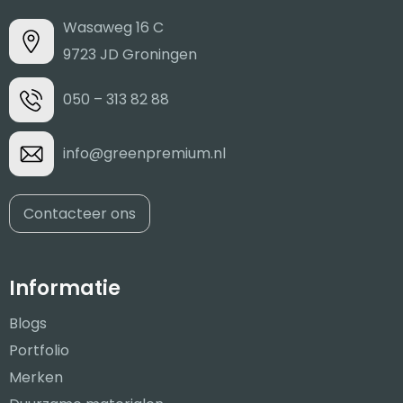
Wasaweg 16 C
9723 JD Groningen
050 – 313 82 88
info@greenpremium.nl
Contacteer ons
Informatie
Blogs
Portfolio
Merken