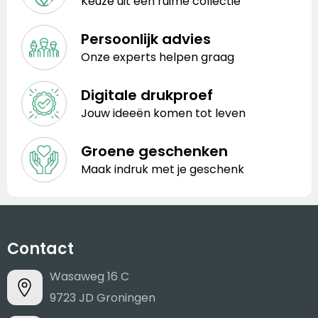
Keuze uit een ruime collectie
Persoonlijk advies
Onze experts helpen graag
Digitale drukproef
Jouw ideeën komen tot leven
Groene geschenken
Maak indruk met je geschenk
Contact
Wasaweg 16 C
9723 JD Groningen