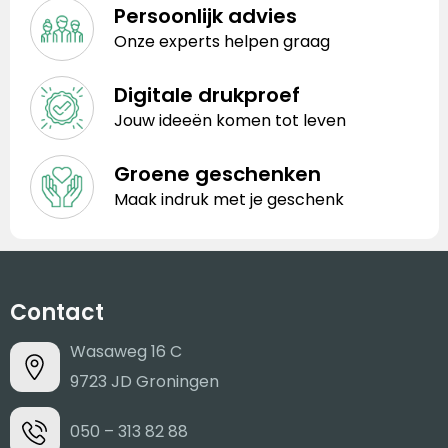
Persoonlijk advies
Onze experts helpen graag
Digitale drukproef
Jouw ideeën komen tot leven
Groene geschenken
Maak indruk met je geschenk
Contact
Wasaweg 16 C
9723 JD Groningen
050 – 313 82 88