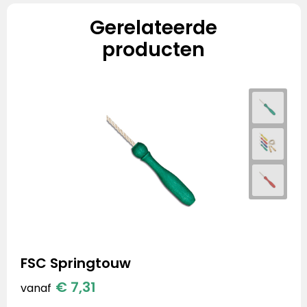
Gerelateerde
producten
FSC Springtouw
€ 7,31
vanaf