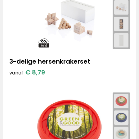
3-delige hersenkrakerset
€ 8,79
vanaf