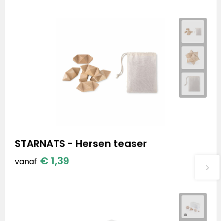
STARNATS - Hersen teaser
€ 1,39
vanaf